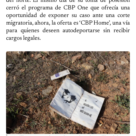
del norte. El mismo día de su toma de posesión
cerró el programa de CBP One que ofrecía una
oportunidad de exponer su caso ante una corte
migratoria, ahora, la oferta es ‘CBP Home’, una vía
para quienes deseen autodeportarse sin recibir
cargos legales.