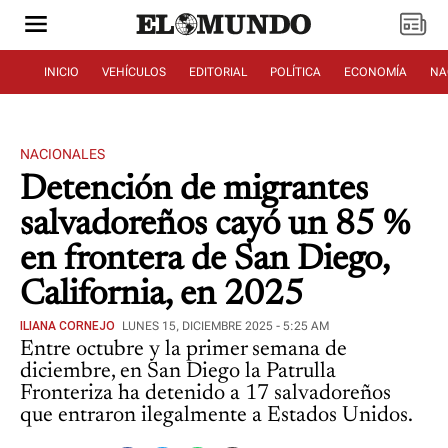
INICIO
VEHÍCULOS
EDITORIAL
POLÍTICA
ECONOMÍA
NA
NACIONALES
Detención de migrantes
salvadoreños cayó un 85 %
en frontera de San Diego,
California, en 2025
ILIANA CORNEJO
LUNES 15, DICIEMBRE 2025 - 5:25 AM
Entre octubre y la primer semana de
diciembre, en San Diego la Patrulla
Fronteriza ha detenido a 17 salvadoreños
que entraron ilegalmente a Estados Unidos.