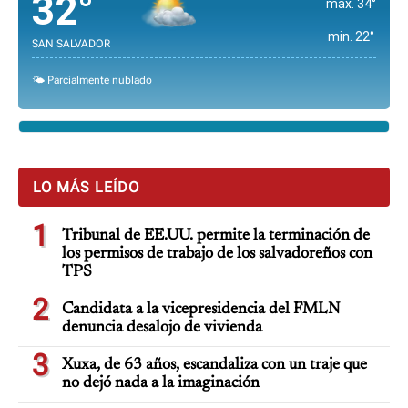
32°
max. 34°
min. 22°
SAN SALVADOR
🌤️ Parcialmente nublado
LO MÁS LEÍDO
1
Tribunal de EE.UU. permite la terminación de
los permisos de trabajo de los salvadoreños con
TPS
2
Candidata a la vicepresidencia del FMLN
denuncia desalojo de vivienda
3
Xuxa, de 63 años, escandaliza con un traje que
no dejó nada a la imaginación