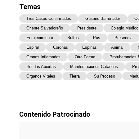
Temas
Tres Casos Confirmados
Gusano Barrenador
Oc
Oriente Salvadoreño
Presidente
Colegio Médico
Enrojecimiento
Bultos
Pus
Presencia
Espiral
Coronas
Espinas
Animal
Granos Inflamados
Otra Forma
Protuberancias 
Heridas Abiertas
Manifestaciones Cutáneas
Pre
Órganos Vitales
Tierra
Su Proceso
Madu
Contenido Patrocinado