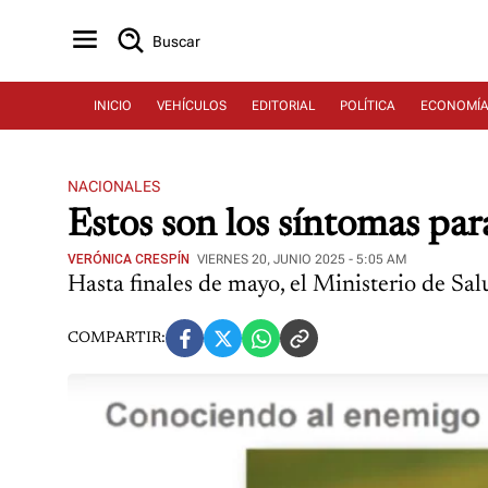
Buscar
INICIO
VEHÍCULOS
EDITORIAL
POLÍTICA
ECONOMÍ
NACIONALES
Estos son los síntomas pa
VERÓNICA CRESPÍN
VIERNES 20, JUNIO 2025 - 5:05 AM
Hasta finales de mayo, el Ministerio de Sa
COMPARTIR: