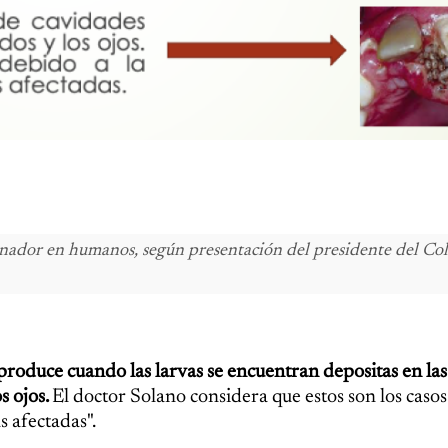
enador en humanos, según presentación del presidente del Co
e produce cuando las larvas se encuentran depositas en las
s ojos.
El doctor Solano considera que estos son los caso
s afectadas".