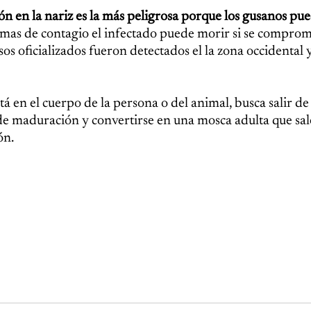
ión en la nariz es la más peligrosa porque los gusanos pu
rmas de contagio el infectado puede morir si se compro
asos oficializados fueron detectados el la zona occidental 
tá en el cuerpo de la persona o del animal, busca salir de
 de maduración y convertirse en una mosca adulta que sal
ón.