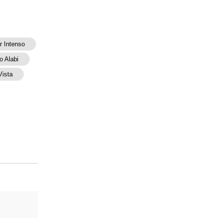
r Intenso
o Alabi
Vista