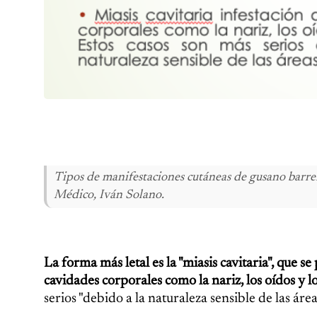
Tipos de manifestaciones cutáneas de gusano barr
Médico, Iván Solano.
La forma más letal es la "miasis cavitaria", que s
cavidades corporales como la nariz, los oídos y lo
serios "debido a la naturaleza sensible de las área