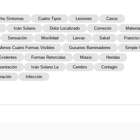
ho Síntomas
Cuatro Tipos
Lesiones
Casos
Iván Solano
Dolor Localizado
Comezón
Malesta
Sensación
Movilidad
Larvas
Salud
Francisc
Menos Cuatro Formas Visibles
Gusanos Barrenadores
Simple 
Evidentes
Formas Retorcidas
Miasis
Heridas
sentación
Iván Solano.La
Cerebro
Contagio
ración
Infección