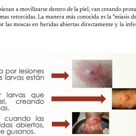
mpiezan a movilizarse dentro de la piel, van creando prot
rmas retorcidas. La manera más conocida es la "miasis de
r las moscas en heridas abiertas directamente y la infe
.