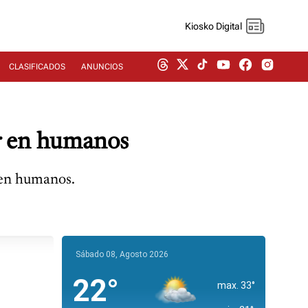
Kiosko Digital
CLASIFICADOS
ANUNCIOS
or en humanos
 en humanos.
Sábado 08, Agosto 2026
22°
max. 33°