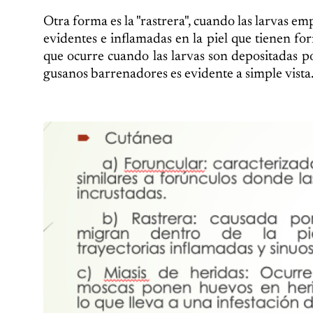
Otra forma es la "rastrera", cuando las larvas e
evidentes e inflamadas en la piel que tienen fo
que ocurre cuando las larvas son depositadas po
gusanos barrenadores es evidente a simple vista