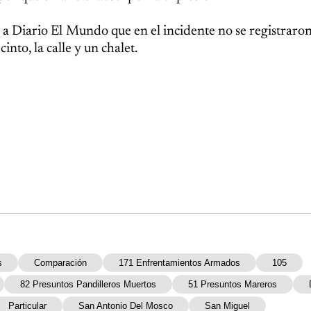
a Diario El Mundo que en el incidente no se registraro
nto, la calle y un chalet.
s
Comparación
171 Enfrentamientos Armados
105
82 Presuntos Pandilleros Muertos
51 Presuntos Mareros
Particular
San Antonio Del Mosco
San Miguel