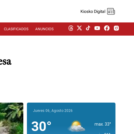
Kiosko Digital
CLASIFICADOS
ANUNCIOS
esa
Jueves 06, Agosto 2026
30°
max. 33°