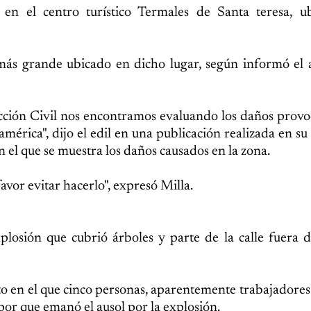
 en el centro turístico Termales de Santa teresa, u
l más grande ubicado en dicho lugar, según informó el 
cción Civil nos encontramos evaluando los daños prov
rica", dijo el edil en una publicación realizada en su
 el que se muestra los daños causados en la zona.
favor evitar hacerlo", expresó Milla.
losión que cubrió árboles y parte de la calle fuera d
 en el que cinco personas, aparentemente trabajadores 
por que emanó el ausol por la explosión.