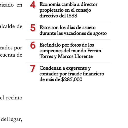
4
bicado en
Economía cambia a director
propietario en el consejo
directivo del ISSS
5
alcalde de
Estos son los días de asueto
durante las vacaciones de agosto
6
Escándalo por fotos de los
ocados por
campeones del mundo Ferran
 cuenta de
Torres y Marcos Llorente
7
Condenan a exgerente y
contador por fraude financiero
de más de $285,000
el recinto
del lugar,