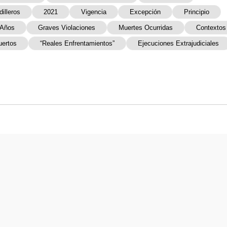
illeros
2021
Vigencia
Excepción
Principio
 Años
Graves Violaciones
Muertes Ocurridas
Contextos
uertos
“reales Enfrentamientos”
Ejecuciones Extrajudiciales