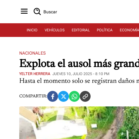
Buscar
INICIO
VEHÍCULOS
EDITORIAL
POLÍTICA
ECONOMÍ
NACIONALES
Explota el ausol más grand
YELTER HERRERA
JUEVES 10, JULIO 2025 - 8:10 PM
Hasta el momento solo se registran daños ma
COMPARTIR: