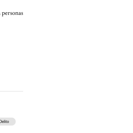
n personas
Delito