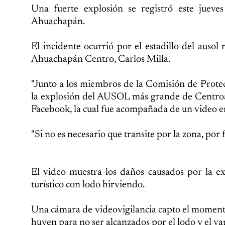
Una fuerte explosión se registró este jueves
Ahuachapán.
El incidente ocurrió por el estadillo del auso
Ahuachapán Centro, Carlos Milla.
"Junto a los miembros de la Comisión de Prote
la explosión del AUSOL más grande de Centroamé
Facebook, la cual fue acompañada de un video en
"Si no es necesario que transite por la zona, por 
El video muestra los daños causados por la exp
turístico con lodo hirviendo.
Una cámara de videovigilancia capto el momento
huyen para no ser alcanzados por el lodo y el va