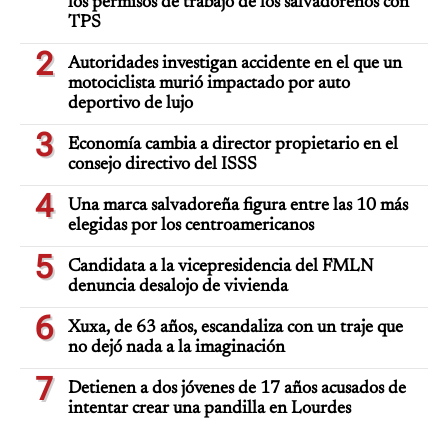
los permisos de trabajo de los salvadoreños con
TPS
2
Autoridades investigan accidente en el que un
motociclista murió impactado por auto
deportivo de lujo
3
Economía cambia a director propietario en el
consejo directivo del ISSS
4
Una marca salvadoreña figura entre las 10 más
elegidas por los centroamericanos
5
Candidata a la vicepresidencia del FMLN
denuncia desalojo de vivienda
6
Xuxa, de 63 años, escandaliza con un traje que
no dejó nada a la imaginación
7
Detienen a dos jóvenes de 17 años acusados de
intentar crear una pandilla en Lourdes