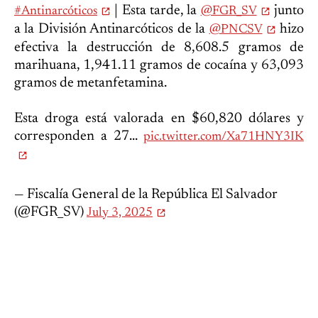
| Esta tarde, la
junto
#Antinarcóticos
@FGR_SV
a la División Antinarcóticos de la
hizo
@PNCSV
efectiva la destrucción de 8,608.5 gramos de
marihuana, 1,941.11 gramos de cocaína y 63,093
gramos de metanfetamina.
Esta droga está valorada en $60,820 dólares y
corresponden a 27...
pic.twitter.com/Xa71HNY3IK
— Fiscalía General de la República El Salvador
(@FGR_SV)
July 3, 2025