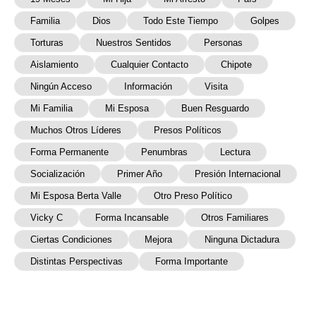
Familia
Dios
Todo Este Tiempo
Golpes
Torturas
Nuestros Sentidos
Personas
Aislamiento
Cualquier Contacto
Chipote
Ningún Acceso
Información
Visita
Mi Familia
Mi Esposa
Buen Resguardo
Muchos Otros Líderes
Presos Políticos
Forma Permanente
Penumbras
Lectura
Socialización
Primer Año
Presión Internacional
Mi Esposa Berta Valle
Otro Preso Político
Vicky C
Forma Incansable
Otros Familiares
Ciertas Condiciones
Mejora
Ninguna Dictadura
Distintas Perspectivas
Forma Importante