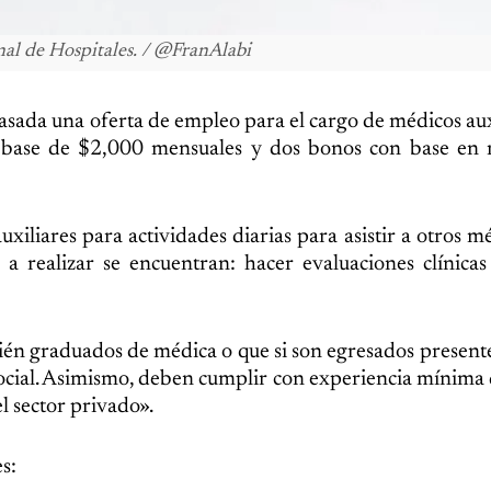
nal de Hospitales. / @FranAlabi
asada una oferta de empleo para el cargo de médicos aux
o base de $2,000 mensuales y dos bonos con base en r
xiliares para actividades diarias para asistir a otros m
a realizar se encuentran: hacer evaluaciones clínicas
cién graduados de médica o que si son egresados presente
ocial. Asimismo, deben cumplir con experiencia mínima
l sector privado».
s: