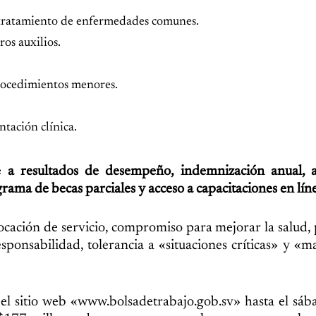
 tratamiento de enfermedades comunes.
os auxilios.
procedimientos menores.
tación clínica.
e a resultados de desempeño, indemnización anual, a
rama de becas parciales y acceso a capacitaciones en lín
ocación de servicio, compromiso para mejorar la salud, 
responsabilidad, tolerancia a «situaciones críticas» y «m
n el sitio web «www.bolsadetrabajo.gob.sv» hasta el sá