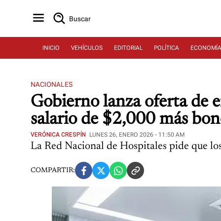
Buscar
INICIO
VEHÍCULOS
EDITORIAL
POLÍTICA
ECONOMÍ
NACIONALES
Gobierno lanza oferta de 
salario de $2,000 más bo
VERÓNICA CRESPÍN
LUNES 26, ENERO 2026 - 11:50 AM
La Red Nacional de Hospitales pide que los 
COMPARTIR: