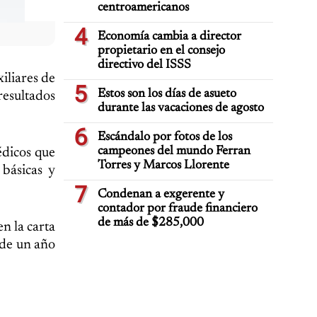
centroamericanos
4
Economía cambia a director
propietario en el consejo
directivo del ISSS
iliares de
5
Estos son los días de asueto
esultados
durante las vacaciones de agosto
6
Escándalo por fotos de los
campeones del mundo Ferran
édicos que
Torres y Marcos Llorente
 básicas y
7
Condenan a exgerente y
contador por fraude financiero
de más de $285,000
n la carta
 de un año