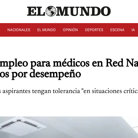
A
NACIONALES
EL MUNDO
OPINIÓN
DEPORTES
ESCENA
IA
empleo para médicos en Red Na
nos por desempeño
aspirantes tengan tolerancia "en situaciones críti