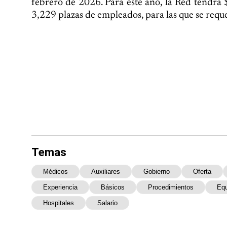
febrero de 2026. Para este año, la Red tendrá 
3,229 plazas de empleados, para las que se requ
Temas
Médicos
Auxiliares
Gobierno
Oferta
Experiencia
Básicos
Procedimientos
Equ
Hospitales
Salario