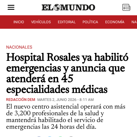
INICIO
VEHÍCULOS
EDITORIAL
POLÍTICA
ECONOMÍA
NA
NACIONALES
Hospital Rosales ya habilitó
emergencias y anuncia que
atenderá en 45
especialidades médicas
REDACCIÓN DEM
MARTES 2, JUNIO 2026 - 8:11 AM
El nuevo centro asistencial operará con más
de 3,200 profesionales de la salud y
mantendrá habilitado el servicio de
emergencias las 24 horas del día.