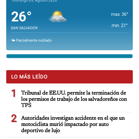
Domingo 09, Agosto 2026
26°
max. 36°
min. 21°
SAN SALVADOR
🌤️ Parcialmente nublado
LO MÁS LEÍDO
1
Tribunal de EE.UU. permite la terminación de
los permisos de trabajo de los salvadoreños con
TPS
2
Autoridades investigan accidente en el que un
motociclista murió impactado por auto
deportivo de lujo