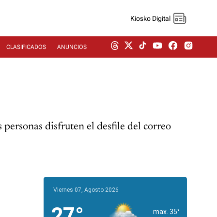
Kiosko Digital
CLASIFICADOS
ANUNCIOS
 personas disfruten el desfile del correo
Viernes 07, Agosto 2026
27°
max. 35°