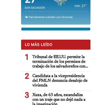
min. 21°
SAN SALVADOR
🌤️ Parcialmente nublado con lloviznas
LO MÁS LEÍDO
1
Tribunal de EE.UU. permite la
terminación de los permisos de
trabajo de los salvadoreños con
TPS
2
Candidata a la vicepresidencia
del FMLN denuncia desalojo de
vivienda
3
Xuxa, de 63 años, escandaliza
con un traje que no dejó nada a
la imaginación