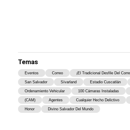
Temas
Eventos
Correo
¡El Tradicional Desfile Del Corr
San Salvador
Sívarland
Estadio Cuscatlán
Ordenamiento Vehicular
100 Cámaras Instaladas
(CAM)
Agentes
Cualquier Hecho Delictivo
Honor
Divino Salvador Del Mundo