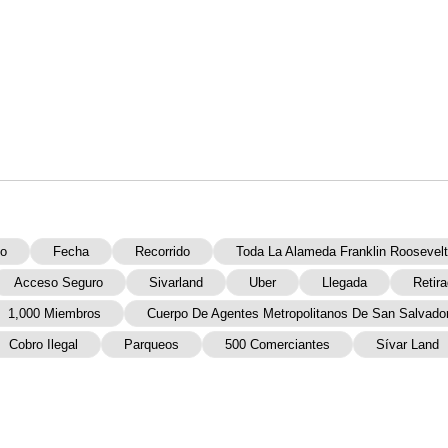
eo
Fecha
Recorrido
Toda La Alameda Franklin Roosevelt
Acceso Seguro
Sivarland
Uber
Llegada
Retir
1,000 Miembros
Cuerpo De Agentes Metropolitanos De San Salvado
Cobro Ilegal
Parqueos
500 Comerciantes
Sívar Land