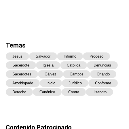
Temas
Jesús
Salvador
Informó
Proceso
Sacerdote
Iglesia
Católica
Denuncias
Sacerdotes
Gálvez
Campos
Orlando
Arzobispado
Inicio
Jurídico
Conforme
Derecho
Canónico
Contra
Lisandro
Contenido Patrocinado