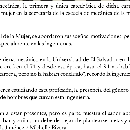
ánica, la primera y única catedrática de dicha carr
mujer en la secretaría de la escuela de mecánica de la 
al de la Mujer, se abordaron sus sueños, motivaciones, pe
specialmente en las ingenierías.
niería mecánica en la Universidad de El Salvador en 
e creó en el 71 y desde esa época, hasta el 94 no hab
carrera, pero no la habían concluido”, recordó la ingenie
jeres estudiando esta profesión, la presencia del géner
 de hombres que cursan esta ingeniería.
 van a estar presentes, pero es parte nuestra el saber ab
uchar y soñar, no debe de dejar de plantearse metas y 
la Jiménez. / Michelle Rivera.