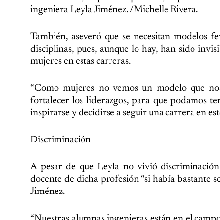
ingeniera Leyla Jiménez. /Michelle Rivera.
También, aseveró que se necesitan modelos fe
disciplinas, pues, aunque lo hay, han sido invisi
mujeres en estas carreras.
“Como mujeres no vemos un modelo que nos i
fortalecer los liderazgos, para que podamos te
inspirarse y decidirse a seguir una carrera en est
Discriminación
A pesar de que Leyla no vivió discriminación
docente de dicha profesión “si había bastante 
Jiménez.
“Nuestras alumnas ingenieras están en el campo 