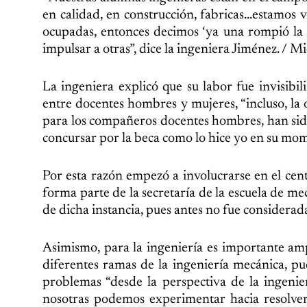
en calidad, en construcción, fabricas…estamos 
ocupadas, entonces decimos ‘ya una rompió la
impulsar a otras”, dice la ingeniera Jiménez. / Mi
La ingeniera explicó que su labor fue invisibi
entre docentes hombres y mujeres, “incluso, la o
para los compañeros docentes hombres, han sido
concursar por la beca como lo hice yo en su mome
Por esta razón empezó a involucrarse en el ce
forma parte de la secretaría de la escuela de m
de dicha instancia, pues antes no fue considerad
Asimismo, para la ingeniería es importante ampl
diferentes ramas de la ingeniería mecánica, pu
problemas “desde la perspectiva de la ingenie
nosotras podemos experimentar hacia resolver