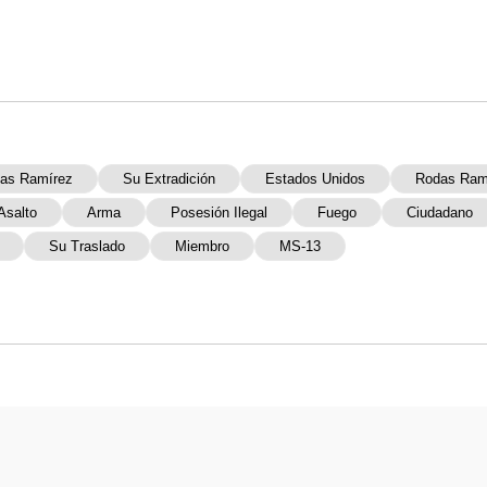
das Ramírez
Su Extradición
Estados Unidos
Rodas Ram
Asalto
Arma
Posesión Ilegal
Fuego
Ciudadano
Su Traslado
Miembro
MS-13