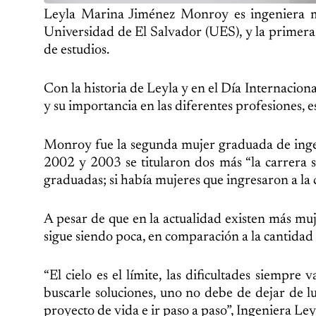
Leyla Marina Jiménez Monroy es ingeniera mec
Universidad de El Salvador (UES), y la primera 
de estudios.
Con la historia de Leyla y en el Día Internacion
y su importancia en las diferentes profesiones, e
Monroy fue la segunda mujer graduada de inge
2002 y 2003 se titularon dos más “la carrera s
graduadas; si había mujeres que ingresaron a la 
A pesar de que en la actualidad existen más mu
sigue siendo poca, en comparación a la cantidad
“El cielo es el límite, las dificultades siempre
buscarle soluciones, uno no debe de dejar de l
proyecto de vida e ir paso a paso”, Ingeniera Ley