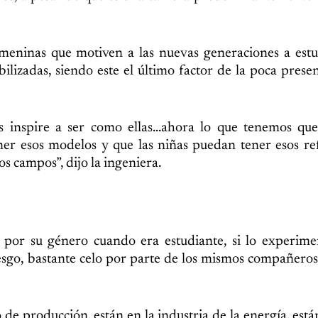
meninas que motiven a las nuevas generaciones a estu
bilizadas, siendo este el último factor de la poca presen
nspire a ser como ellas...ahora lo que tenemos que
ner esos modelos y que las niñas puedan tener esos re
os campos”, dijo la ingeniera.
 por su género cuando era estudiante, si lo experime
sesgo, bastante celo por parte de los mismos compañeros
de producción, están en la industria de la energía, est