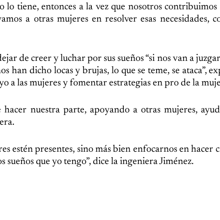
o lo tiene, entonces a la vez que nosotros contribuimos
mos a otras mujeres en resolver esas necesidades, co
ejar de creer y luchar por sus sueños “si nos van a juzga
 han dicho locas y brujas, lo que se teme, se ataca”, exp
o a las mujeres y fomentar estrategias en pro de la muje
hacer nuestra parte, apoyando a otras mujeres, ayud
era.
es estén presentes, sino más bien enfocarnos en hacer c
los sueños que yo tengo”, dice la ingeniera Jiménez.