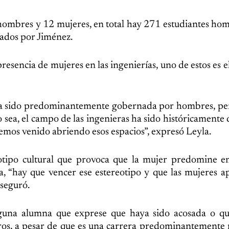
 hombres y 12 mujeres, en total hay 271 estudiantes ho
gados por Jiménez.
presencia de mujeres en las ingenierías, uno de estos es e
 ha sido predominantemente gobernada por hombres, pe
, o sea, el campo de las ingenieras ha sido históricament
emos venido abriendo esos espacios”, expresó Leyla.
tipo cultural que provoca que la mujer predomine en
a, “hay que vencer ese estereotipo y que las mujeres 
aseguró.
guna alumna que exprese que haya sido acosada o qu
ros, a pesar de que es una carrera predominantemente 