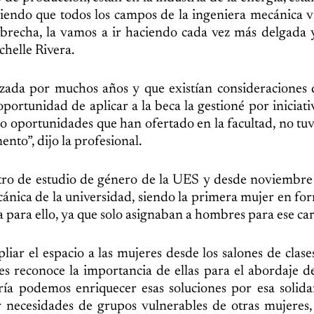
viendo que todos los campos de la ingeniera mecánica 
 brecha, la vamos a ir haciendo cada vez más delgada
chelle Rivera.
lizada por muchos años y que existían consideraciones 
portunidad de aplicar a la beca la gestioné por iniciati
 oportunidades que han ofertado en la facultad, no tu
nto”, dijo la profesional.
ntro de estudio de género de la UES y desde noviembr
ecánica de la universidad, siendo la primera mujer en fo
a para ello, ya que solo asignaban a hombres para ese ca
iar el espacio a las mujeres desde los salones de clases
es reconoce la importancia de ellas para el abordaje de
ría podemos enriquecer esas soluciones por esa solid
 necesidades de grupos vulnerables de otras mujeres,