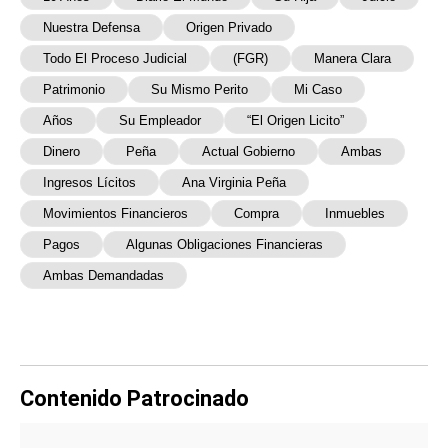
Nuestra Defensa
Origen Privado
Todo El Proceso Judicial
(FGR)
Manera Clara
Patrimonio
Su Mismo Perito
Mi Caso
Años
Su Empleador
“el Origen Licito”
Dinero
Peña
Actual Gobierno
Ambas
Ingresos Lícitos
Ana Virginia Peña
Movimientos Financieros
Compra
Inmuebles
Pagos
Algunas Obligaciones Financieras
Ambas Demandadas
Contenido Patrocinado