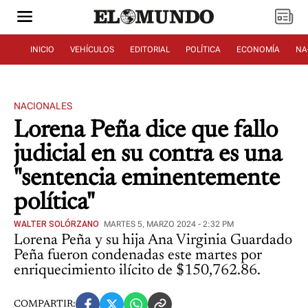
INICIO
VEHÍCULOS
EDITORIAL
POLÍTICA
ECONOMÍA
NA
NACIONALES
Lorena Peña dice que fallo
judicial en su contra es una
"sentencia eminentemente
política"
WALTER SOLÓRZANO
MARTES 5, MARZO 2024 - 2:32 PM
Lorena Peña y su hija Ana Virginia Guardado
Peña fueron condenadas este martes por
enriquecimiento ilícito de $150,762.86.
COMPARTIR: