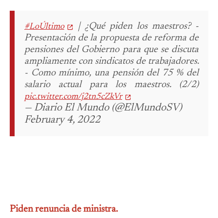
| ¿Qué piden los maestros?
-
#LoÚltimo
Presentación de la propuesta de reforma de
pensiones del Gobierno para que se discuta
ampliamente con sindicatos de trabajadores.
- Como mínimo, una pensión del 75 % del
salario actual para los maestros. (2/2)
pic.twitter.com/j2tn5cZkVr
— Diario El Mundo (@ElMundoSV)
February 4, 2022
Piden renuncia de ministra.