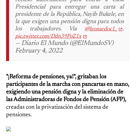
Presidencial para entregar una carta al
presidente de la República, Nayib Bukele, en
la que exigen una pensión digna para todos
los trabajadores. Vía
.
@leonardoc1_
pic.twitter.com/Ddn39PoZ1x
— Diario El Mundo (@ElMundoSV)
February 4, 2022
"¡Reforma de pensiones, ya!", gritaban los
participantes de la marcha con pancartas en mano,
exigiendo una pensión digna y la eliminación de
las Administradoras de Fondos de Pensión (AFP),
creadas con la privatización del sistema de
pensiones.