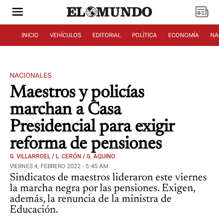
INICIO
VEHÍCULOS
EDITORIAL
POLÍTICA
ECONOMÍA
NA
NACIONALES
Maestros y policías
marchan a Casa
Presidencial para exigir
reforma de pensiones
G. VILLARROEL / L. CERÓN / G. AQUINO
VIERNES 4, FEBRERO 2022 - 5:45 AM
Sindicatos de maestros lideraron este viernes
la marcha negra por las pensiones. Exigen,
además, la renuncia de la ministra de
Educación.