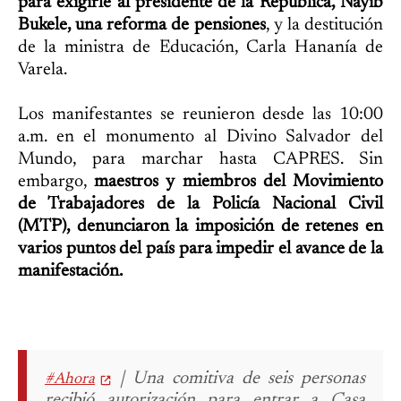
para exigirle al presidente de la República, Nayib
Bukele, una reforma de pensiones
, y la destitución
de la ministra de Educación, Carla Hananía de
Varela.
Los manifestantes se reunieron desde las 10:00
a.m. en el monumento al Divino Salvador del
Mundo, para marchar hasta CAPRES. Sin
embargo,
maestros y miembros del Movimiento
de Trabajadores de la Policía Nacional Civil
(MTP), denunciaron la imposición de retenes en
varios puntos del país para impedir el avance de la
manifestación.
| Una comitiva de seis personas
#Ahora
recibió autorización para entrar a Casa