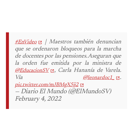
| Maestros también denuncian
#EnVideo
que se ordenaron bloqueos para la marcha
de docentes por las pensiones. Aseguran que
la orden fue emitida por la ministra de
, Carla Hananía de Varela.
@EducacionSV
Vía
.
@leonardoc1_
pic.twitter.com/mJBMgX5jj2
— Diario El Mundo (@ElMundoSV)
February 4, 2022