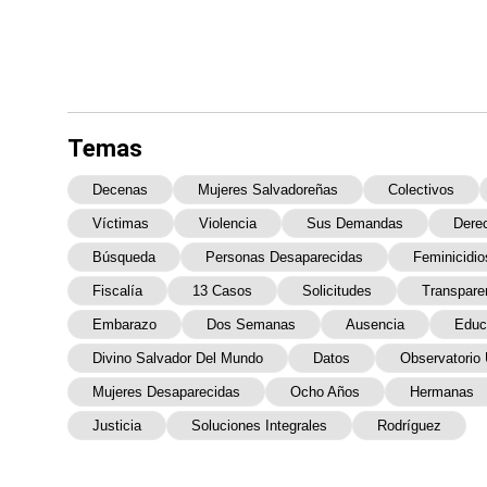
Temas
Decenas
Mujeres Salvadoreñas
Colectivos
Víctimas
Violencia
Sus Demandas
Dere
Búsqueda
Personas Desaparecidas
Feminicidio
Fiscalía
13 Casos
Solicitudes
Transpare
Embarazo
Dos Semanas
Ausencia
Educa
Divino Salvador Del Mundo
Datos
Observatorio
Mujeres Desaparecidas
Ocho Años
Hermanas
Justicia
Soluciones Integrales
Rodríguez