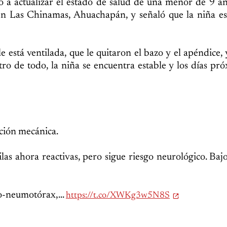
ó a actualizar el estado de salud de una menor de 9 añ
 en Las Chinamas, Ahuachapán, y señaló que la niña e
 está ventilada, que le quitaron el bazo y el apéndice, 
ro de todo, la niña se encuentra estable y los días pr
ación mecánica.
as ahora reactivas, pero sigue riesgo neurológico. Baj
-neumotórax,...
https://t.co/XWKg3w5N8S