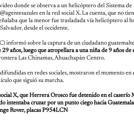
 video donde se observa a un helicóptero del Sistema de
gentesazules en la red social X. La cuenta, que no tie
ñalaba que la menor fue trasladada vía helicóptero al ho
Salvador, desde el occidente.
NC) informó sobre la captura de un ciudadano guatemalt
 29 años, luego que atropellara a una niña de 9 años de
 frontera Las Chinamas, Ahuachapán Centro.
difundidas en redes sociales, mostraron el momento en 
ículo que siguió su marcha.
 social X, que Herrera Orosco fue detenido en el caserío
do intentaba cruzar por un punto ciego hacia Guatemala.
Range Rover, placas P954LCN