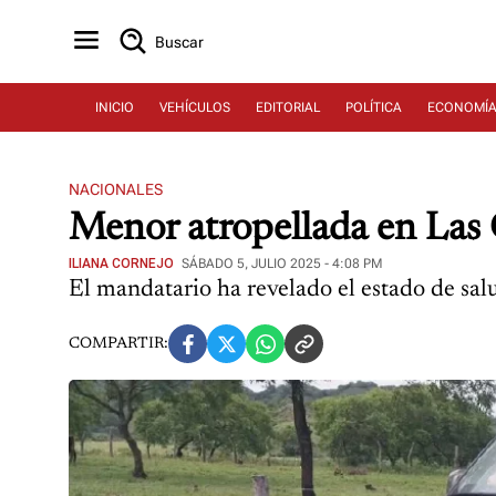
Buscar
INICIO
VEHÍCULOS
EDITORIAL
POLÍTICA
ECONOMÍ
NACIONALES
Menor atropellada en Las C
ILIANA CORNEJO
SÁBADO 5, JULIO 2025 - 4:08 PM
El mandatario ha revelado el estado de sa
COMPARTIR: