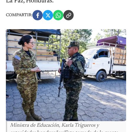
La Paz, Honduras.
COMPARTIR:
Ministra de Educación, Karla Trigueros y