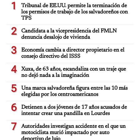
1
Tribunal de EE.UU. permite la terminación de
los permisos de trabajo de los salvadoreños con
TPS
2
Candidata a la vicepresidencia del FMLN
denuncia desalojo de vivienda
3
Economía cambia a director propietario en el
consejo directivo del ISSS
4
Xuxa, de 63 años, escandaliza con un traje que
no dejó nada a la imaginación
5
Una marca salvadoreña figura entre las 10 más
elegidas por los centroamericanos
6
Detienen a dos jóvenes de 17 años acusados de
intentar crear una pandilla en Lourdes
7
Autoridades investigan accidente en el que un
motociclista murió impactado por auto
deportivo de lujo