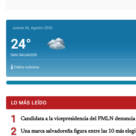
Jueves 06, Agosto 2026
24°
SAN SALVADOR
🌡️ Cielos nubosos
LO MÁS LEÍDO
1
Candidata a la vicepresidencia del FMLN denuncia 
2
Una marca salvadoreña figura entre las 10 más eleg