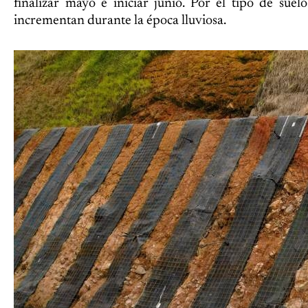
finalizar mayo e iniciar junio. Por el tipo de sue
incrementan durante la época lluviosa.