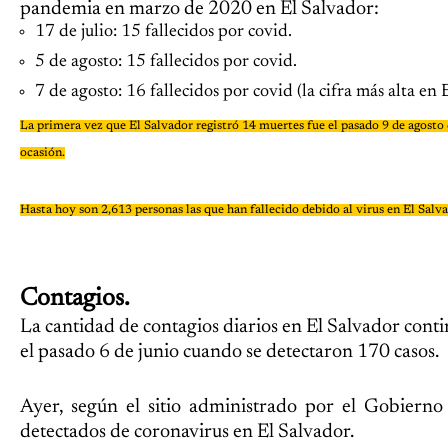
pandemia en marzo de 2020 en El Salvador:
17 de julio: 15 fallecidos por covid.
5 de agosto: 15 fallecidos por covid.
7 de agosto: 16 fallecidos por covid (la cifra más alta en 
La primera vez que El Salvador registró 14 muertes fue el pasado 9 de agosto 
ocasión.
Hasta hoy son 2,613 personas las que han fallecido debido al virus en El Sal
Contagios.
La cantidad de contagios diarios en El Salvador con
el pasado 6 de junio cuando se detectaron 170 casos.
Ayer, según el sitio administrado por el Gobiern
detectados de coronavirus en El Salvador.