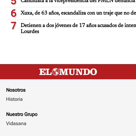
5
Candidata a la vicepresidencia del FMLN denuncia 
6
Xuxa, de 63 años, escandaliza con un traje que no d
7
Detienen a dos jóvenes de 17 años acusados de inten
Lourdes
Nosotros
Historia
Nuestro Grupo
Vidasana