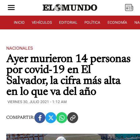
INICIO
VEHÍCULOS
EDITORIAL
POLÍTICA
ECONOMÍA
NA
NACIONALES
Ayer murieron 14 personas
por covid-19 en El
Salvador, la cifra más alta
en lo que va del año
VIERNES 30, JULIO 2021 - 1:12 AM
COMPARTIR: