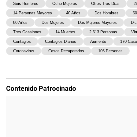
Seis Hombres
Ocho Mujeres
Otros Tres Días
2
14 Personas Mayores
40 Años
Dos Hombres
60
80 Años
Dos Mujeres
Dos Mujeres Mayores
Dic
Tres Ocasiones
14 Muertes
2,613 Personas
Vir
Contagios
Contagios Diarios
Aumento
170 Cas
Coronavirus
Casos Recuperados
106 Personas
Contenido Patrocinado