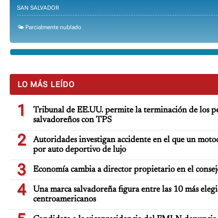
SAN SALVADOR
🌤️ Parcialmente nublado
LO MÁS LEÍDO
1
Tribunal de EE.UU. permite la terminación de los pe
salvadoreños con TPS
2
Autoridades investigan accidente en el que un moto
por auto deportivo de lujo
3
Economía cambia a director propietario en el consej
4
Una marca salvadoreña figura entre las 10 más elegi
centroamericanos