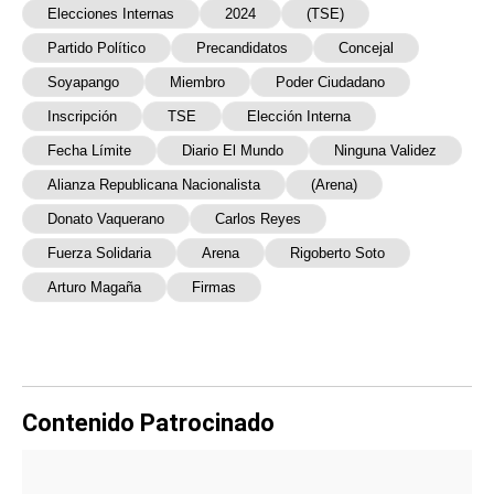
Elecciones Internas
2024
(TSE)
Partido Político
Precandidatos
Concejal
Soyapango
Miembro
Poder Ciudadano
Inscripción
TSE
Elección Interna
Fecha Límite
Diario El Mundo
Ninguna Validez
Alianza Republicana Nacionalista
(Arena)
Donato Vaquerano
Carlos Reyes
Fuerza Solidaria
Arena
Rigoberto Soto
Arturo Magaña
Firmas
Contenido Patrocinado