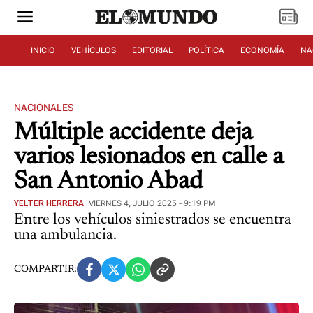
INICIO
VEHÍCULOS
EDITORIAL
POLÍTICA
ECONOMÍA
NA
NACIONALES
Múltiple accidente deja
varios lesionados en calle a
San Antonio Abad
YELTER HERRERA
VIERNES 4, JULIO 2025 - 9:19 PM
Entre los vehículos siniestrados se encuentra
una ambulancia.
COMPARTIR: