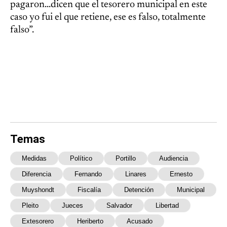
pagaron...dicen que el tesorero municipal en este
caso yo fui el que retiene, ese es falso, totalmente
falso”.
Temas
Medidas
Político
Portillo
Audiencia
Diferencia
Fernando
Linares
Ernesto
Muyshondt
Fiscalía
Detención
Municipal
Pleito
Jueces
Salvador
Libertad
Extesorero
Heriberto
Acusado