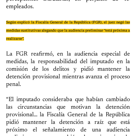
empleados.
Según explicó la Fiscalía General de la República (FGR), el juez negó las
medidas sustitutivas alegando que la audiencia preliminar “está próxima a
realizarse”.
La FGR reafirmó, en la audiencia especial de
medidas, la responsabilidad del imputado en la
comisión de los delitos y pidió mantener la
detención provisional mientras avanza el proceso
penal.
“El imputado consideraba que habían cambiado
las circunstancias que motivan la detención
provisional... la Fiscalía General de la República
pidió mantener la detención a raíz que está
próximo el señalamiento de una audiencia