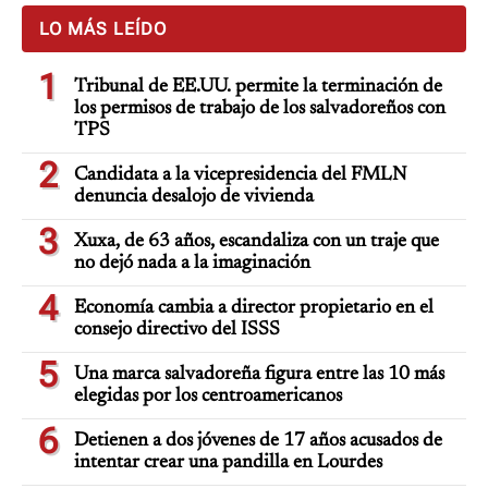
LO MÁS LEÍDO
1
Tribunal de EE.UU. permite la terminación de
los permisos de trabajo de los salvadoreños con
TPS
2
Candidata a la vicepresidencia del FMLN
denuncia desalojo de vivienda
3
Xuxa, de 63 años, escandaliza con un traje que
no dejó nada a la imaginación
4
Economía cambia a director propietario en el
consejo directivo del ISSS
5
Una marca salvadoreña figura entre las 10 más
elegidas por los centroamericanos
6
Detienen a dos jóvenes de 17 años acusados de
intentar crear una pandilla en Lourdes