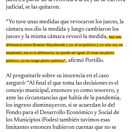
judicial, se las quitaron.
“Yo tuve unas medidas que revocaron los jueces, la
cámara nos dio la medida y luego cambiaron los
jueces y la misma cámara revocó la medida,
hay una
diferencia entre Ernesto Muyshondt y yo, él es político y yo solo soy un
empleado, esa es la diferencia, no puede ser igual, él tiene un pleito
, afirmó Portillo.
político, yo no tengo pleito político”
Al preguntarle sobre su inocencia en el caso
aseguró: “Al final el que toma las decisiones es el
concejo municipal, entonces yo como tesorero, y
ante las circunstancias que había de la pandemia,
los ingreso disminuyeron, si se acuerdan lo del
Fondo para el Desarrollo Económico y Social de
los Municipios (Fodes) también tuvimos esas
limitantes entonces hubieron cuentas que no se