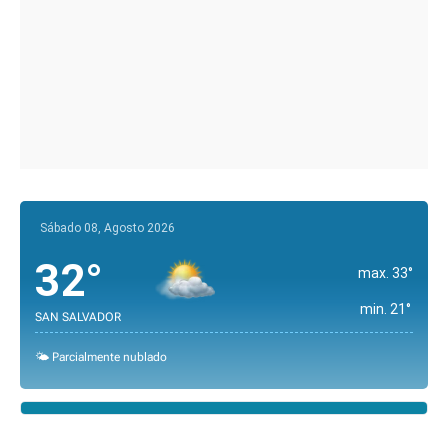
Sábado 08, Agosto 2026
32°
max. 33°
min. 21°
SAN SALVADOR
🌤️ Parcialmente nublado