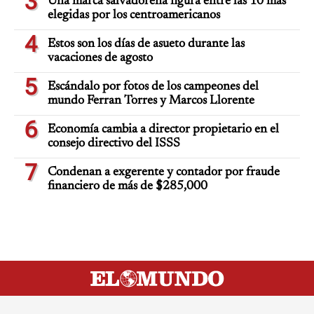
3
Una marca salvadoreña figura entre las 10 más
elegidas por los centroamericanos
4
Estos son los días de asueto durante las
vacaciones de agosto
5
Escándalo por fotos de los campeones del
mundo Ferran Torres y Marcos Llorente
6
Economía cambia a director propietario en el
consejo directivo del ISSS
7
Condenan a exgerente y contador por fraude
financiero de más de $285,000