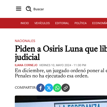
Buscar
INICIO
VEHÍCULOS
EDITORIAL
POLÍTICA
ECONOMÍ
NACIONALES
Piden a Osiris Luna que li
judicial
ILIANA CORNEJO
VIERNES 10, MAYO 2024 - 11:00 PM
En diciembre, un juzgado ordenó poner al
Penales no ha ejecutado esa orden.
COMPARTIR: