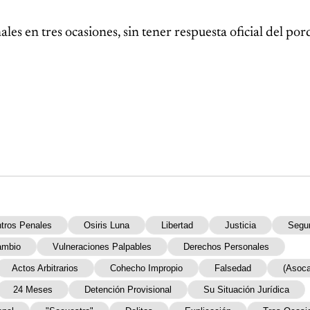
es en tres ocasiones, sin tener respuesta oficial del po
tros Penales
Osiris Luna
Libertad
Justicia
Segu
ambio
Vulneraciones Palpables
Derechos Personales
Actos Arbitrarios
Cohecho Impropio
Falsedad
(Asoc
24 Meses
Detención Provisional
Su Situación Jurídica