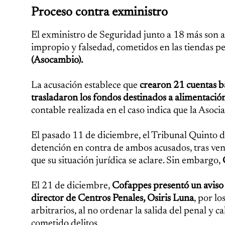
Proceso contra exministro
El exministro de Seguridad junto a 18 más son ac
impropio y falsedad, cometidos en las tiendas p
(Asocambio).
La acusación establece que
crearon 21 cuentas b
trasladaron los fondos destinados a alimentació
contable realizada en el caso indica que la Aso
El pasado 11 de diciembre, el Tribunal Quinto d
detención en contra de ambos acusados, tras ven
que su situación jurídica se aclare. Sin embargo,
El 21 de diciembre,
Cofappes presentó un aviso p
director de Centros Penales, Osiris Luna
, por lo
arbitrarios, al no ordenar la salida del penal y c
cometido delitos.