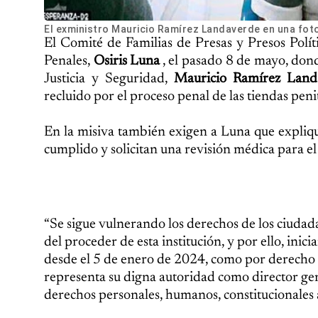
El exministro Mauricio Ramírez Landaverde en una fot
El Comité de Familias de Presas y Presos Polít
Penales,
Osiris Luna
, el pasado 8 de mayo, dond
Justicia y Seguridad,
Mauricio Ramírez Land
recluido por el proceso penal de las tiendas pe
En la misiva también exigen a Luna que explique
cumplido y solicitan una revisión médica para e
“Se sigue vulnerando los derechos de los ciuda
del proceder de esta institución, y por ello, ini
desde el 5 de enero de 2024, como por derecho c
representa su digna autoridad como director ge
derechos personales, humanos, constitucionales a 