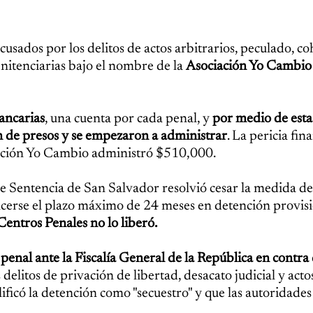
usados por los delitos de actos arbitrarios, peculado, c
enitenciarias bajo el nombre de la
Asociación Yo Cambio
ancarias
, una cuenta por cada penal, y
por medio de esta
n de presos y se empezaron a administrar
. La pericia fin
ciación Yo Cambio administró $510,000.
e Sentencia de San Salvador resolvió cesar la medida de
cerse el plazo máximo de 24 meses en detención provisio
Centros Penales no lo liberó.
enal ante la Fiscalía General de la República en contra 
s delitos de privación de libertad, desacato judicial y acto
alificó la detención como "secuestro" y que las autoridade