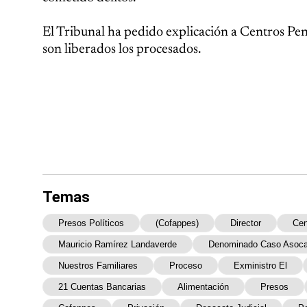
El Tribunal ha pedido explicación a Centros Penal
son liberados los procesados.
Temas
Presos Políticos
(Cofappes)
Director
Cen
Mauricio Ramírez Landaverde
Denominado Caso Asoc
Nuestros Familiares
Proceso
Exministro El
21 Cuentas Bancarias
Alimentación
Presos