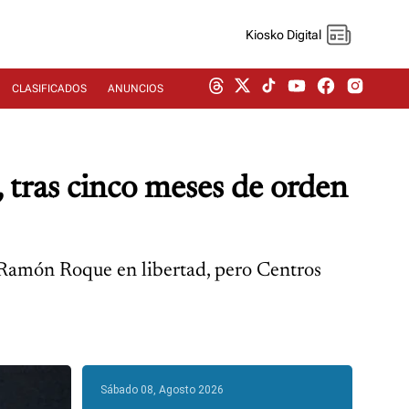
Kiosko Digital
CLASIFICADOS
ANUNCIOS
, tras cinco meses de orden
 Ramón Roque en libertad, pero Centros
Sábado 08, Agosto 2026