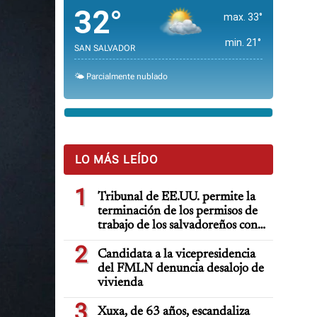
32°
max. 33°
min. 21°
SAN SALVADOR
🌤️ Parcialmente nublado
LO MÁS LEÍDO
1
Tribunal de EE.UU. permite la
terminación de los permisos de
trabajo de los salvadoreños con
TPS
2
Candidata a la vicepresidencia
del FMLN denuncia desalojo de
vivienda
3
Xuxa, de 63 años, escandaliza