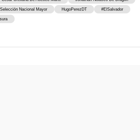
 Selección Nacional Mayor
HugoPerezDT
#ElSalvador
sura