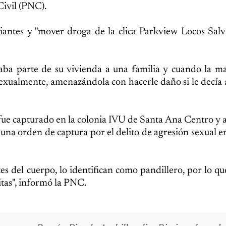
Civil (PNC).
iantes y "mover droga de la clica Parkview Locos Salv
ntaba parte de su vivienda a una familia y cuando la m
exualmente, amenazándola con hacerle daño si le decía a
 fue capturado en la colonia IVU de Santa Ana Centro y
e una orden de captura por el delito de agresión sexual 
tes del cuerpo, lo identifican como pandillero, por lo q
itas", informó la PNC.