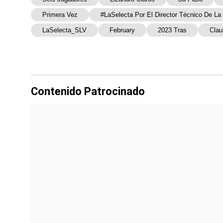
Primera Vez
#LaSelecta Por El Director Técnico De La
LaSelecta_SLV
February
2023 Tras
Clau
Contenido Patrocinado