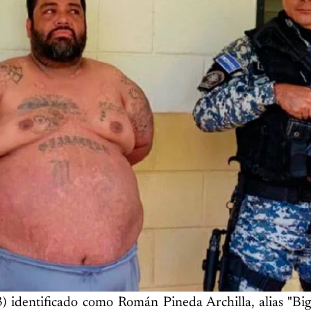
 identificado como Román Pineda Archilla, alias "Big