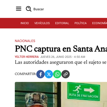
Buscar
INICIO
VEHÍCULOS
EDITORIAL
POLÍTICA
ECONOMÍ
NACIONALES
PNC captura en Santa Ana 
YELTER HERRERA
JUEVES 26, JUNIO 2025 - 4:50 AM
Las autoridades aseguraron que el sujeto s
COMPARTIR: