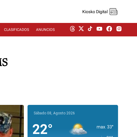
Kiosko Digital
CLASIFICADOS
ANUNCIOS
MS
Sábado 08, Agosto 2026
22°
max. 33°