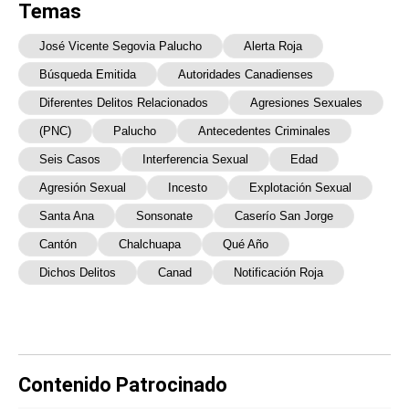
Temas
José Vicente Segovia Palucho
Alerta Roja
Búsqueda Emitida
Autoridades Canadienses
Diferentes Delitos Relacionados
Agresiones Sexuales
(PNC)
Palucho
Antecedentes Criminales
Seis Casos
Interferencia Sexual
Edad
Agresión Sexual
Incesto
Explotación Sexual
Santa Ana
Sonsonate
Caserío San Jorge
Cantón
Chalchuapa
Qué Año
Dichos Delitos
Canad
Notificación Roja
Contenido Patrocinado