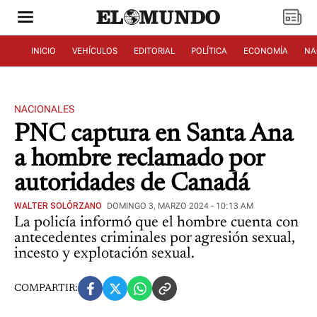
INICIO
VEHÍCULOS
EDITORIAL
POLÍTICA
ECONOMÍA
NA
NACIONALES
PNC captura en Santa Ana
a hombre reclamado por
autoridades de Canadá
WALTER SOLÓRZANO
DOMINGO 3, MARZO 2024 - 10:13 AM
La policía informó que el hombre cuenta con
antecedentes criminales por agresión sexual,
incesto y explotación sexual.
COMPARTIR: