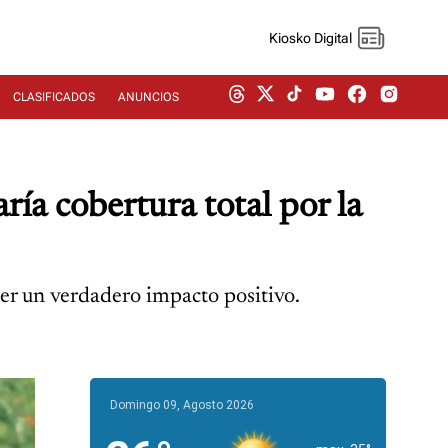
Kiosko Digital
CLASIFICADOS
ANUNCIOS
ía cobertura total por la
ener un verdadero impacto positivo.
Domingo 09, Agosto 2026