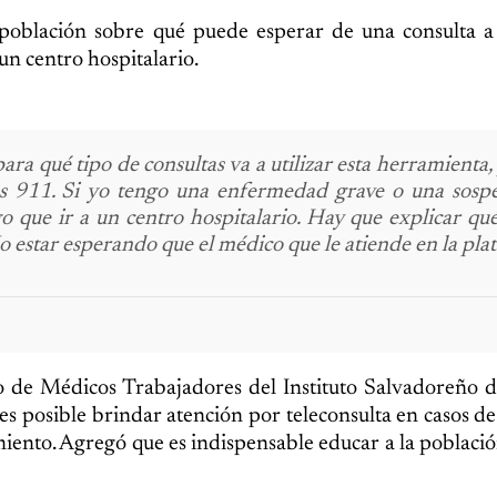
población sobre qué puede esperar de una consulta a 
n centro hospitalario.
ara qué tipo de consultas va a utilizar esta herramienta
as 911. Si yo tengo una enfermedad grave o una sosp
 que ir a un centro hospitalario. Hay que explicar qu
o estar esperando que el médico que le atiende en la pl
ato de Médicos Trabajadores del Instituto Salvadoreño 
í es posible brindar atención por teleconsulta en casos d
iento. Agregó que es indispensable educar a la població