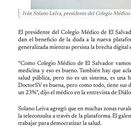
Iván Solano Leiva, presidente del Colegio Médico.
El presidente del Colegio Médico de El Salvad
dan el beneficio de la duda a la nueva plata
generalizada mientras persista la brecha digital 
“Como Colegio Médico de El Salvador vamos a d
medicina y eso es bueno. También hay que acl
salud pública, pero no es un sistema, es una 
DoctorSV es buena, pero como todo, tiene sus de
un 23%”, dijo el médico en la entrevista de Diál
Solano Leiva agregó que en muchas zonas rurales
la teleconsulta a través de la plataforma. El gale
trabajar para democratizar la salud.