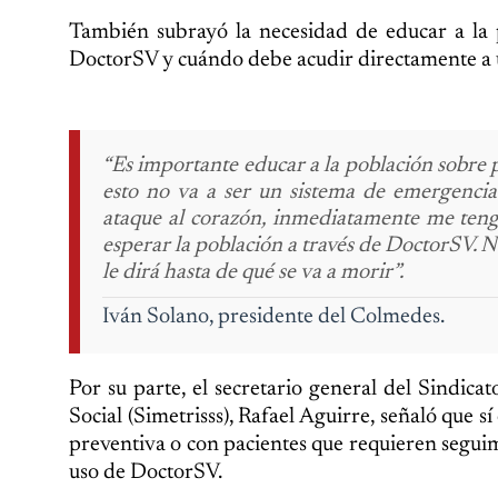
También subrayó la necesidad de educar a la 
DoctorSV y cuándo debe acudir directamente a u
“Es importante educar a la población sobre p
esto no va a ser un sistema de emergenci
ataque al corazón, inmediatamente me tengo
esperar la población a través de DoctorSV. N
le dirá hasta de qué se va a morir”.
Iván Solano, presidente del Colmedes.
Por su parte, el secretario general del Sindic
Social (Simetrisss), Rafael Aguirre, señaló que s
preventiva o con pacientes que requieren seguim
uso de DoctorSV.