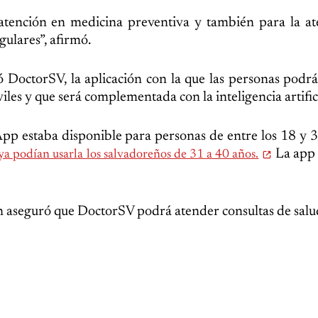
 atención en medicina preventiva y también para la a
ulares”, afirmó.
ó DoctorSV, la aplicación con la que las personas podrá
les y que será complementada con la inteligencia artifici
pp estaba disponible para personas de entre los 18 y 
La app 
a podían usarla los salvadoreños de 31 a 40 años.
én aseguró que DoctorSV podrá atender consultas de salu