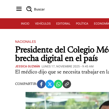
Buscar
INICIO
VEHÍCULOS
EDITORIAL
POLÍTICA
ECONOMÍ
NACIONALES
Presidente del Colegio Méd
brecha digital en el país
JESSICA GUZMÁN
LUNES 17, NOVIEMBRE 2025 - 9:45 AM
El médico dijo que se necesita trabajar en l
COMPARTIR: