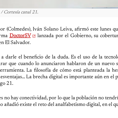
 / Cortesía canal 21.
or (Colmedes), Iván Solano Leiva, afirmó este lunes q
forma
DoctorSV
lanzada por el Gobierno, su cobertur
en El Salvador.
arle el beneficio de la duda. Es el uso de la tecnol
arar que cuando lo anunciaron hablaron de un nuevo s
herramienta. La filosofía de cómo está planteada la h
sventajas… La brecha digital es importante aún en el pa
ogo 21.
 no hay conectividad, por lo que la población no tendrí
no añadió existe el reto del analfabetismo digital, en el 