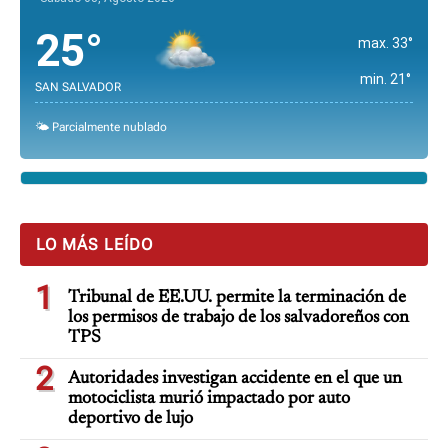
25°
max. 33°
min. 21°
SAN SALVADOR
🌤️ Parcialmente nublado
LO MÁS LEÍDO
1
Tribunal de EE.UU. permite la terminación de
los permisos de trabajo de los salvadoreños con
TPS
2
Autoridades investigan accidente en el que un
motociclista murió impactado por auto
deportivo de lujo