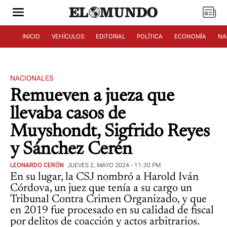
INICIO
VEHÍCULOS
EDITORIAL
POLÍTICA
ECONOMÍA
NA
NACIONALES
Remueven a jueza que
llevaba casos de
Muyshondt, Sigfrido Reyes
y Sánchez Cerén
LEONARDO CERÓN
JUEVES 2, MAYO 2024 - 11:30 PM
En su lugar, la CSJ nombró a Harold Iván
Córdova, un juez que tenía a su cargo un
Tribunal Contra Crimen Organizado, y que
en 2019 fue procesado en su calidad de fiscal
por delitos de coacción y actos arbitrarios.