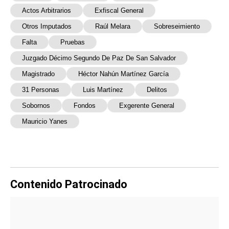
Actos Arbitrarios
Exfiscal General
Otros Imputados
Raúl Melara
Sobreseimiento
Falta
Pruebas
Juzgado Décimo Segundo De Paz De San Salvador
Magistrado
Héctor Nahún Martínez García
31 Personas
Luis Martínez
Delitos
Sobornos
Fondos
Exgerente General
Mauricio Yanes
Contenido Patrocinado