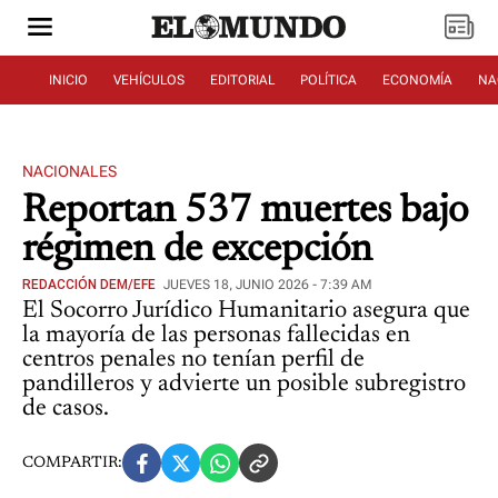
INICIO
VEHÍCULOS
EDITORIAL
POLÍTICA
ECONOMÍA
NA
NACIONALES
Reportan 537 muertes bajo
régimen de excepción
REDACCIÓN DEM/EFE
JUEVES 18, JUNIO 2026 - 7:39 AM
El Socorro Jurídico Humanitario asegura que
la mayoría de las personas fallecidas en
centros penales no tenían perfil de
pandilleros y advierte un posible subregistro
de casos.
COMPARTIR: