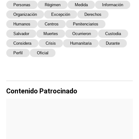
Personas
Régimen
Medida
Información
Organización
Excepción
Derechos
Humanos
Centros
Penitenciarios
Salvador
Muertes
Ocurrieron
Custodia
Considera
Crisis
Humanitaria
Durante
Perfil
Oficial
Contenido Patrocinado