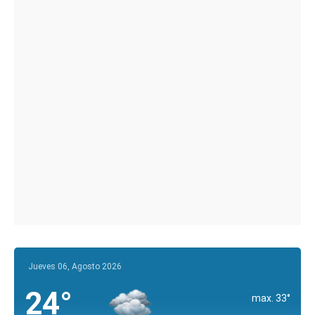
Jueves 06, Agosto 2026
24°
max. 33°