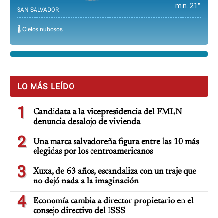
min. 21°
SAN SALVADOR
🌡️ Cielos nubosos
LO MÁS LEÍDO
1
Candidata a la vicepresidencia del FMLN
denuncia desalojo de vivienda
2
Una marca salvadoreña figura entre las 10 más
elegidas por los centroamericanos
3
Xuxa, de 63 años, escandaliza con un traje que
no dejó nada a la imaginación
4
Economía cambia a director propietario en el
consejo directivo del ISSS