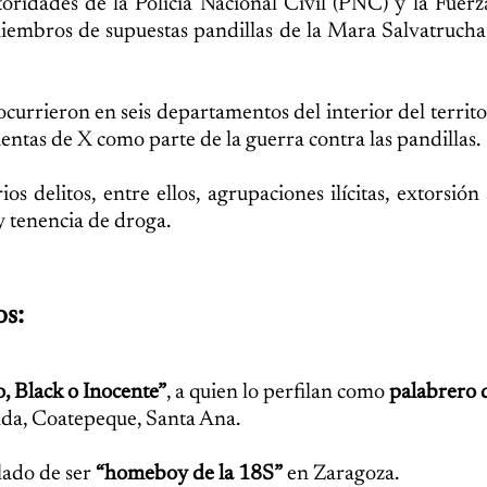
utoridades de la Policía Nacional Civil (PNC) y la Fue
iembros de supuestas pandillas de la Mara Salvatruch
currieron en seis departamentos del interior del territo
ntas de X como parte de la guerra contra las pandillas.
s delitos, entre ellos, agrupaciones ilícitas, extorsión
y tenencia de droga.
os:
, Black o Inocente”
, a quien lo perfilan como
palabrero d
da, Coatepeque, Santa Ana.
alado de ser
“homeboy de la 18S”
en Zaragoza.