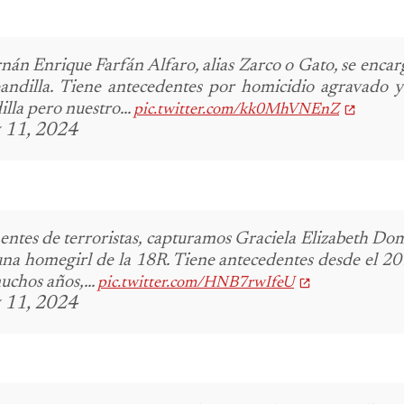
nán Enrique Farfán Alfaro, alias Zarco o Gato, se enca
andilla.
Tiene antecedentes por homicidio agravado y 
illa pero nuestro...
pic.twitter.com/kk0MhVNEnZ
 11, 2024
nentes de terroristas, capturamos Graciela Elizabeth Do
una homegirl de la 18R.
Tiene antecedentes desde el 20
uchos años,...
pic.twitter.com/HNB7rwIfeU
 11, 2024