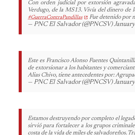
Con orden judicial por extorsión agravada
Verdugo, de la MS13.
Vivía del dinero de l
Fue detenido por nu
#GuerraContraPandillas
— PNC El Salvador (@PNCSV) January
Este es Francisco Alonso Fuentes Quintanil
de extorsionar a los habitantes y comerciant
Alias Chivo, tiene antecedentes por:
Agrupaci
— PNC El Salvador (@PNCSV) January
Estamos destruyendo por completo el legad
sirvió para fortalecer a los grupos criminal
costa de la vida de miles de salvadoreños.
Tra