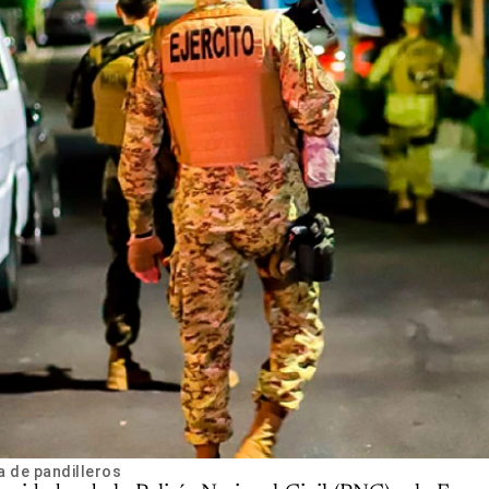
a de pandilleros