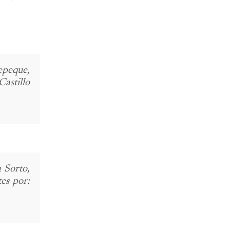
epeque,
Castillo
 Sorto,
es por: