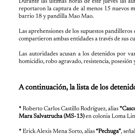
Durante las últimas horas de este jueves las a
reportaron la captura de al menos 15 nuevos m
barrio 18 y pandilla Mao Mao.
Las aprehensiones de los supuestos pandilleros o
compartieron ambas entidades a través de sus cue
Las autoridades acusan a los detenidos por vario
homicidio, robo agravado, resistencia, posesión 
A continuación, la lista de los detenid
*
Roberto Carlos Castillo Rodríguez, alias
“Casco
Mara Salvatrucha (MS-13)
en colonia Loma Lin
*
Erick Alexis Mena Sorto, alias
“Pechuga”
, señ