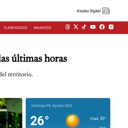
Kiosko Digital
CLASIFICADOS
ANUNCIOS
as últimas horas
el territorio.
Domingo 09, Agosto 2026
26°
max. 35°