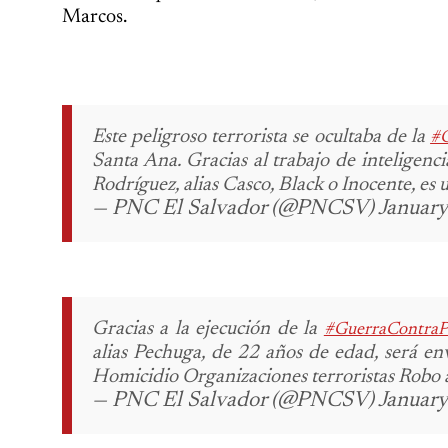
Marcos.
Este peligroso terrorista se ocultaba de la
#G
Santa Ana.
Gracias al trabajo de inteligenc
Rodríguez, alias Casco, Black o Inocente, es u
— PNC El Salvador (@PNCSV) January
Gracias a la ejecución de la
#GuerraContraPa
alias Pechuga, de 22 años de edad, será en
Homicidio
Organizaciones terroristas
Robo 
— PNC El Salvador (@PNCSV) January