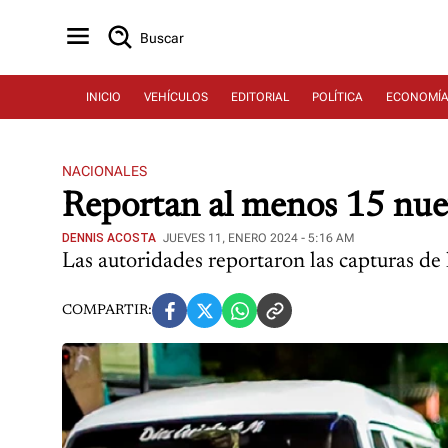
Buscar
INICIO
VEHÍCULOS
EDITORIAL
POLÍTICA
ECONOMÍ
NACIONALES
Reportan al menos 15 nueva
DENNIS ACOSTA
JUEVES 11, ENERO 2024 - 5:16 AM
Las autoridades reportaron las capturas de l
COMPARTIR: