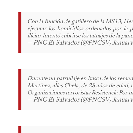
Con la función de gatillero de la MS13, Her
ejecutar los homicidios ordenados por la p
ilícito.
Intentó cubrirse los tatuajes de la pand
— PNC El Salvador (@PNCSV) January
Durante un patrullaje en busca de los rema
Martínez, alias Chela, de 28 años de edad, 
Organizaciones terroristas
Resistencia
Por m
— PNC El Salvador (@PNCSV) January