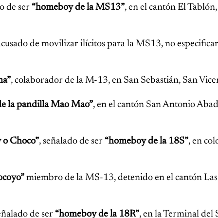
do de ser
“homeboy de la MS13”
, en el cantón El Tablón,
 acusado de movilizar ilícitos para la MS13, no especific
ma”
, colaborador de la M-13, en San Sebastián, San Vice
e la pandilla Mao Mao”
, en el cantón San Antonio Abad
y o Choco”
, señalado de ser
“homeboy de la 18S”
, en col
ocoyo”
miembro de la MS-13, detenido en el cantón Las 
ñalado de ser
“homeboy de la 18R”
, en la Terminal del 