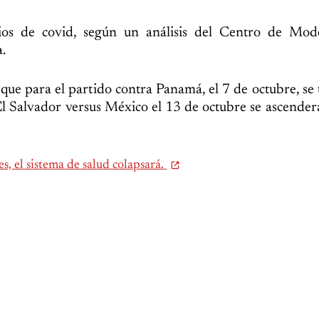
ios de covid, según un análisis del Centro de Mod
a.
ue para el partido contra Panamá, el 7 de octubre, se
l Salvador versus México el 13 de octubre se ascender
s, el sistema de salud colapsará.