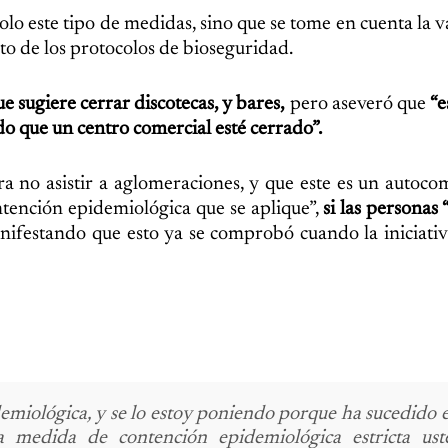
lo este tipo de medidas, sino que se tome en cuenta la 
o de los protocolos de bioseguridad.
e sugiere cerrar discotecas, y bares,
pero aseveró que
“e
do que un centro comercial esté cerrado”.
a no asistir a aglomeraciones, y que este es un autoc
ntención epidemiológica que se aplique”,
si las personas
ifestando que esto ya se comprobó cuando la iniciati
emiológica, y se lo estoy poniendo porque ha sucedido e
a medida de contención epidemiológica estricta ust