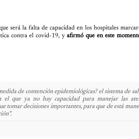
que será la falta de capacidad en los hospitales marcar
ica contra el covid-19, y
afirmó que en este moment
dida de contención epidemiológicas? el sistema de salud
 el que ya no hay capacidad para manejar las ate
que tomar decisiones importantes, para que de está mane
ión”.