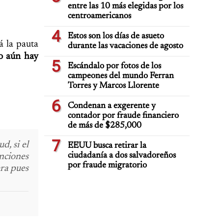
entre las 10 más elegidas por los
centroamericanos
4
Estos son los días de asueto
á la pauta
durante las vacaciones de agosto
o aún hay
5
Escándalo por fotos de los
campeones del mundo Ferran
Torres y Marcos Llorente
6
Condenan a exgerente y
contador por fraude financiero
de más de $285,000
7
, si el
EEUU busca retirar la
ciudadanía a dos salvadoreños
nciones
por fraude migratorio
ra pues