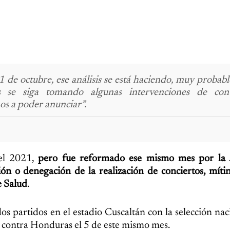
11 de octubre, ese análisis se está haciendo, muy proba
 se siga tomando algunas intervenciones de cont
os a poder anunciar”.
del 2021,
pero fue reformado ese mismo mes por la
ión o denegación de la realización de conciertos, mítine
e Salud
.
s partidos en el estadio Cuscaltán con la selección nac
o contra Honduras el 5 de este mismo mes.