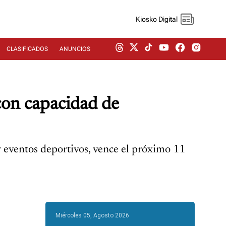
Kiosko Digital
CLASIFICADOS
ANUNCIOS
con capacidad de
 y eventos deportivos, vence el próximo 11
Miércoles 05, Agosto 2026