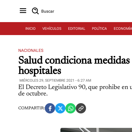
Buscar
INICIO
VEHÍCULOS
EDITORIAL
POLÍTICA
ECONOMÍ
NACIONALES
Salud condiciona medidas 
hospitales
MIÉRCOLES 29, SEPTIEMBRE 2021 - 6:27 AM
El Decreto Legislativo 90, que prohibe en un
de octubre.
COMPARTIR: