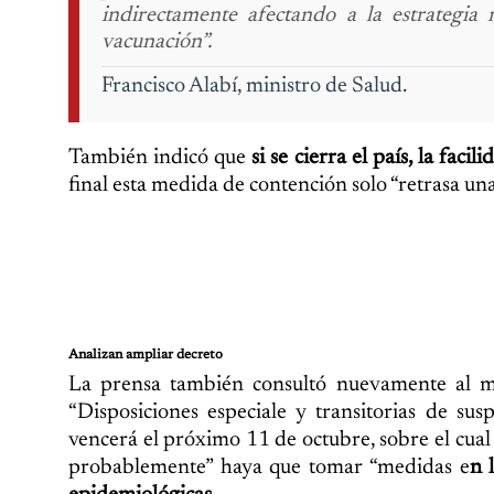
indirectamente afectando a la estrategia 
vacunación”.
Francisco Alabí, ministro de Salud.
También indicó que
si se cierra el país, la faci
final esta medida de contención solo “retrasa un
Analizan ampliar decreto
La prensa también consultó nuevamente al min
“Disposiciones especiale y transitorias de su
vencerá el próximo 11 de octubre, sobre el cual 
probablemente” haya que tomar “medidas e
n 