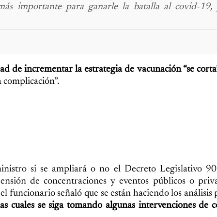
más importante para ganarle la batalla al covid-19, 
lidad de incrementar la estrategia de vacunación “se corta
a complicación”.
istro si se ampliará o no el Decreto Legislativo 90,
spensión de concentraciones y eventos públicos o priv
el funcionario señaló que se están haciendo los análisis
las cuales se siga tomando algunas intervenciones de 