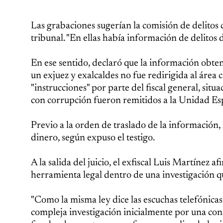
Las grabaciones sugerían la comisión de delitos c
tribunal. "En ellas había información de delitos de
En ese sentido, declaró que la información obte
un exjuez y exalcaldes no fue redirigida al área
"instrucciones" por parte del fiscal general, sit
con corrupción fueron remitidos a la Unidad Esp
Previo a la orden de traslado de la información,
dinero, según expuso el testigo.
A la salida del juicio, el exfiscal Luis Martínez 
herramienta legal dentro de una investigación 
"Como la misma ley dice las escuchas telefónicas
compleja investigación inicialmente por una cons