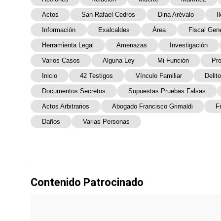
Actos
San Rafael Cedros
Dina Arévalo
I
Información
Exalcaldes
Área
Fiscal Gene
Herramienta Legal
Amenazas
Investigación
Varios Casos
Alguna Ley
Mi Función
Pro
Inicio
42 Testigos
Vínculo Familiar
Delito
Documentos Secretos
Supuestas Pruebas Falsas
Actos Arbitrarios
Abogado Francisco Grimaldi
F
Daños
Varias Personas
Contenido Patrocinado