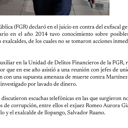
lica (FGR) declaró en el juicio en contra del exfiscal ge
rio en el año 2014 tuvo conocimiento sobre posibles
 exalcaldes, de los cuales no se tomaron acciones inmed
xiliar en la Unidad de Delitos Financieros de la FGR, r
r que en ese año asistió a una reunión con jefes de uni
ción con una supuesta amenaza de muerte contra Martínez
investigado por lavado de dinero.
 discutieron escuchas telefónicas en las que surgieron 
s de corrupción, entre ellos el exjuez Romeo Aurora G
lo y el exalcalde de Ilopango, Salvador Ruano.