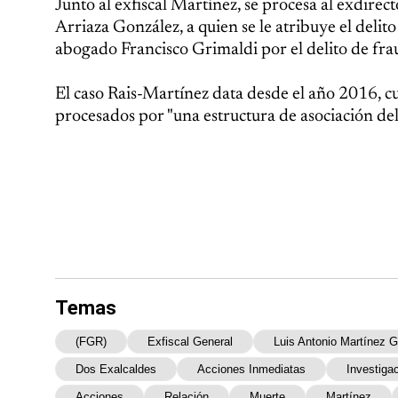
Junto al exfiscal Martínez, se procesa al exdirect
Arriaza González, a quien se le atribuye el delito
abogado Francisco Grimaldi por el delito de frau
El caso Rais-Martínez data desde el año 2016, c
procesados por "una estructura de asociación del
Temas
(FGR)
Exfiscal General
Luis Antonio Martínez 
Dos Exalcaldes
Acciones Inmediatas
Investiga
Acciones
Relación
Muerte
Martínez