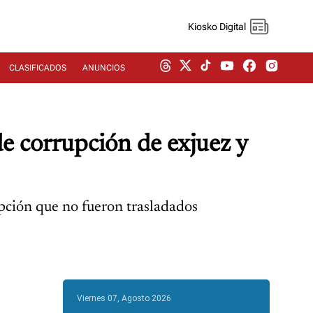
Kiosko Digital
CLASIFICADOS
ANUNCIOS
de corrupción de exjuez y
rupción que no fueron trasladados
Viernes 07, Agosto 2026