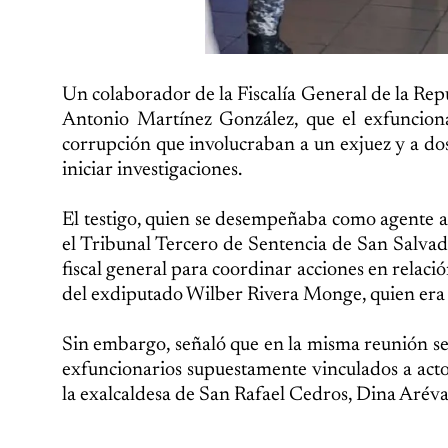
Un colaborador de la Fiscalía General de la Repúb
Antonio Martínez González, que el exfunciona
corrupción que involucraban a un exjuez y a dos
iniciar investigaciones.
El testigo, quien se desempeñaba como agente au
el Tribunal Tercero de Sentencia de San Salvado
fiscal general para coordinar acciones en rela
del exdiputado Wilber Rivera Monge, quien era 
Sin embargo, señaló que en la misma reunión se
exfuncionarios supuestamente vinculados a acto
la exalcaldesa de San Rafael Cedros, Dina Aréva