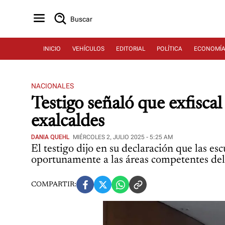
Buscar
INICIO
VEHÍCULOS
EDITORIAL
POLÍTICA
ECONOMÍ
NACIONALES
Testigo señaló que exfisca
exalcaldes
DANIA QUEHL
MIÉRCOLES 2, JULIO 2025 - 5:25 AM
El testigo dijo en su declaración que las e
oportunamente a las áreas competentes del
COMPARTIR: