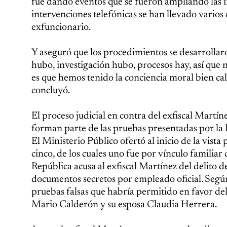
fue dando eventos que se fueron ampliando las in
intervenciones telefónicas se han llevado varios
exfuncionario.
Y aseguró que los procedimientos se desarrollaron
hubo, investigación hubo, procesos hay, así que
es que hemos tenido la conciencia moral bien ca
concluyó.
El proceso judicial en contra del exfiscal Martín
forman parte de las pruebas presentadas por la Fi
El Ministerio Público ofertó al inicio de la vista
cinco, de los cuales uno fue por vínculo familiar
República acusa al exfiscal Martínez del delito d
documentos secretos por empleado oficial. Según 
pruebas falsas que habría permitido en favor de
Mario Calderón y su esposa Claudia Herrera.