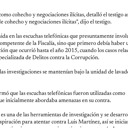
omo cohecho y negociaciones ilícitas, detalló el testigo a
 cohecho y negociaciones ilícitas", dijo el testigo.
nida en las escuchas telefónicas que presuntamente invo
 competente de la Fiscalía, sino que primero debía haber 
uación que ocurrió hasta el año 2015, cuando los casos rel
ecializada de Delitos contra la Corrupción.
 las investigaciones se mantenían bajo la unidad de lavad
afirmó que las escuchas telefónicas fueron utilizadas como
que inicialmente abordaba amenazas en su contra.
 es una de las herramientas de investigación y se desarro
piración para atentar contra Luis Martínez, así se inicia