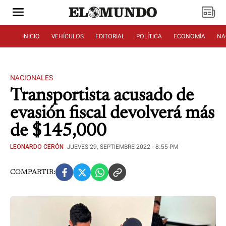
INICIO
VEHÍCULOS
EDITORIAL
POLÍTICA
ECONOMÍA
NA
NACIONALES
Transportista acusado de
evasión fiscal devolverá más
de $145,000
LEONARDO CERÓN
JUEVES 29, SEPTIEMBRE 2022 - 8:55 PM
COMPARTIR: