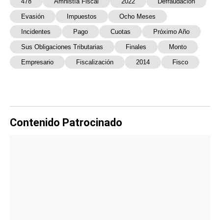
478
Amnistía Fiscal
2022
Defraudación
Evasión
Impuestos
Ocho Meses
Incidentes
Pago
Cuotas
Próximo Año
Sus Obligaciones Tributarias
Finales
Monto
Empresario
Fiscalización
2014
Fisco
Contenido Patrocinado