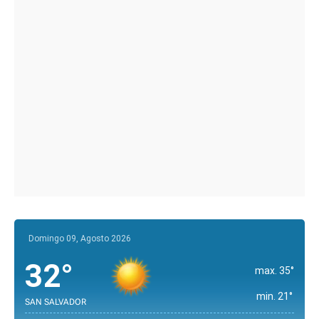
Domingo 09, Agosto 2026
32°
max. 35°
min. 21°
SAN SALVADOR