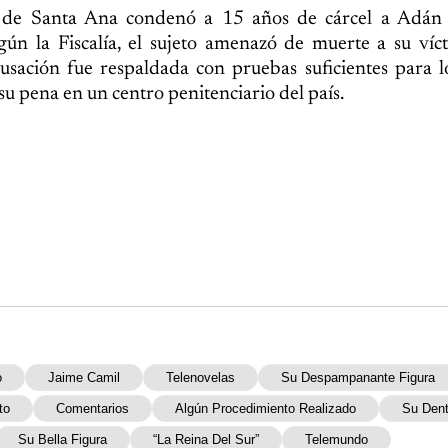
 de Santa Ana condenó a 15 años de cárcel a Adán 
gún la Fiscalía, el sujeto amenazó de muerte a su víc
sación fue respaldada con pruebas suficientes para l
u pena en un centro penitenciario del país.
o
Jaime Camil
Telenovelas
Su Despampanante Figura
to
Comentarios
Algún Procedimiento Realizado
Su Den
Su Bella Figura
“La Reina Del Sur”
Telemundo