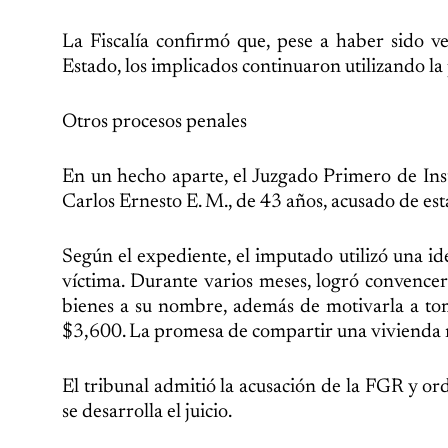
La Fiscalía confirmó que, pese a haber sido ve
Estado, los implicados continuaron utilizando l
Otros procesos penales
En un hecho aparte, el Juzgado Primero de Inst
Carlos Ernesto E. M., de 43 años, acusado de es
Según el expediente, el imputado utilizó una ide
víctima. Durante varios meses, logró convencer
bienes a su nombre, además de motivarla a t
$3,600. La promesa de compartir una vivienda res
El tribunal admitió la acusación de la FGR y o
se desarrolla el juicio.