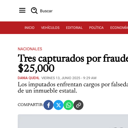
Buscar
INICIO
VEHÍCULOS
EDITORIAL
POLÍTICA
ECONOMÍ
NACIONALES
Tres capturados por fraud
$25,000
DANIA QUEHL
VIERNES 13, JUNIO 2025 - 9:29 AM
Los imputados enfrentan cargos por falsedad
de un inmueble estatal.
COMPARTIR: