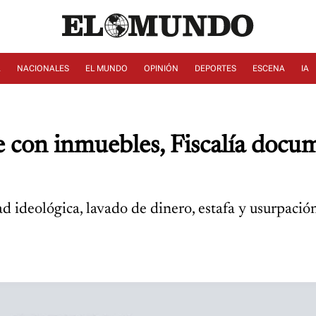
A
NACIONALES
EL MUNDO
OPINIÓN
DEPORTES
ESCENA
IA
e con inmuebles, Fiscalía docu
 ideológica, lavado de dinero, estafa y usurpación