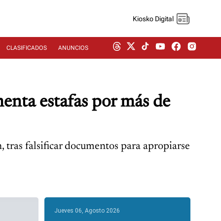
Kiosko Digital
CLASIFICADOS
ANUNCIOS
menta estafas por más de
, tras falsificar documentos para apropiarse
Jueves 06, Agosto 2026