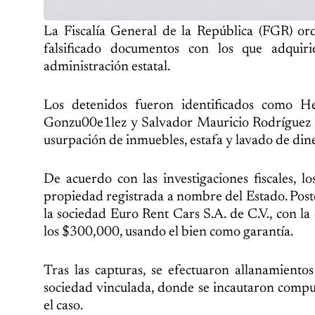
La Fiscalía General de la República (FGR) or
falsificado documentos con los que adqui
administración estatal.
Los detenidos fueron identificados como 
Gonzu00e1lez y Salvador Mauricio Rodríguez Mo
usurpación de inmuebles, estafa y lavado de dine
De acuerdo con las investigaciones fiscales, 
propiedad registrada a nombre del Estado. Post
la sociedad Euro Rent Cars S.A. de C.V., con l
los $300,000, usando el bien como garantía.
Tras las capturas, se efectuaron allanamientos
sociedad vinculada, donde se incautaron compu
el caso.