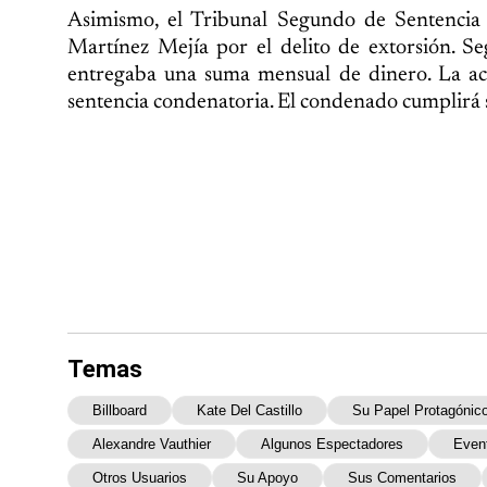
Asimismo, el Tribunal Segundo de Sentencia
Martínez Mejía por el delito de extorsión. Se
entregaba una suma mensual de dinero. La acu
sentencia condenatoria. El condenado cumplirá s
Temas
Billboard
Kate Del Castillo
Su Papel Protagónic
Alexandre Vauthier
Algunos Espectadores
Even
Otros Usuarios
Su Apoyo
Sus Comentarios