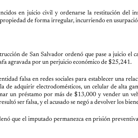
ncidos en juicio civil y ordenarse la restitución del i
a propiedad de forma irregular, incurriendo en usurpació
rucción de San Salvador ordenó que pase a juicio el c
tafa agravada por un perjuicio económico de $25,241.
ntidad falsa en redes sociales para establecer una relac
la de adquirir electrodomésticos, un celular de alta ga
omar un préstamo por más de $13,000 y vender un veh
ultó ser falsa, y el acusado se negó a devolver los biene
rdenó que el imputado permanezca en prisión preventiv