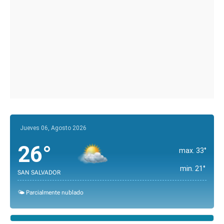
Jueves 06, Agosto 2026
26°
max. 33°
min. 21°
SAN SALVADOR
🌤️ Parcialmente nublado