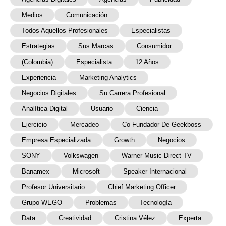
Medios
Comunicación
Todos Aquellos Profesionales
Especialistas
Estrategias
Sus Marcas
Consumidor
(Colombia)
Especialista
12 Años
Experiencia
Marketing Analytics
Negocios Digitales
Su Carrera Profesional
Analítica Digital
Usuario
Ciencia
Ejercicio
Mercadeo
Co Fundador De Geekboss
Empresa Especializada
Growth
Negocios
SONY
Volkswagen
Warner Music Direct TV
Banamex
Microsoft
Speaker Internacional
Profesor Universitario
Chief Marketing Officer
Grupo WEGO
Problemas
Tecnología
Data
Creatividad
Cristina Vélez
Experta