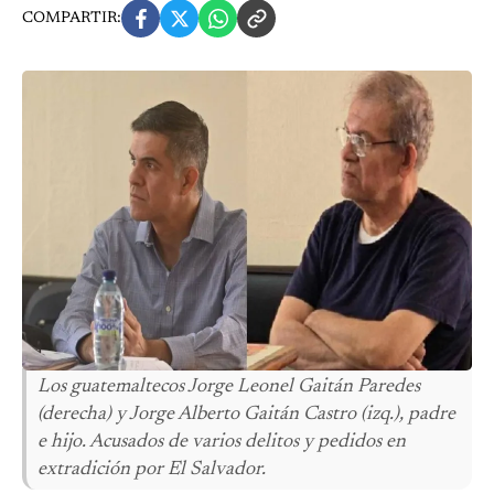
COMPARTIR:
Los guatemaltecos Jorge Leonel Gaitán Paredes
(derecha) y Jorge Alberto Gaitán Castro (izq.), padre
e hijo. Acusados de varios delitos y pedidos en
extradición por El Salvador.