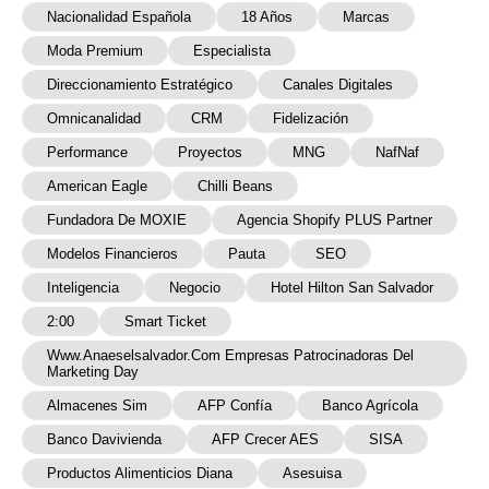
Nacionalidad Española
18 Años
Marcas
Moda Premium
Especialista
Direccionamiento Estratégico
Canales Digitales
Omnicanalidad
CRM
Fidelización
Performance
Proyectos
MNG
NafNaf
American Eagle
Chilli Beans
Fundadora De MOXIE
Agencia Shopify PLUS Partner
Modelos Financieros
Pauta
SEO
Inteligencia
Negocio
Hotel Hilton San Salvador
2:00
Smart Ticket
Www.anaeselsalvador.com Empresas Patrocinadoras Del
Marketing Day
Almacenes Sim
AFP Confía
Banco Agrícola
Banco Davivienda
AFP Crecer AES
SISA
Productos Alimenticios Diana
Asesuisa