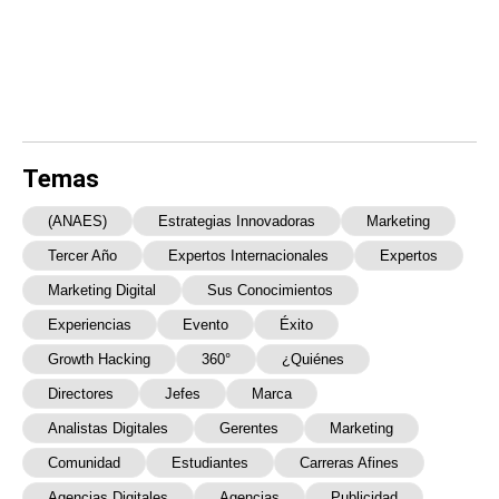
Temas
(ANAES)
Estrategias Innovadoras
Marketing
Tercer Año
Expertos Internacionales
Expertos
Marketing Digital
Sus Conocimientos
Experiencias
Evento
Éxito
Growth Hacking
360°
¿Quiénes
Directores
Jefes
Marca
Analistas Digitales
Gerentes
Marketing
Comunidad
Estudiantes
Carreras Afines
Agencias Digitales
Agencias
Publicidad