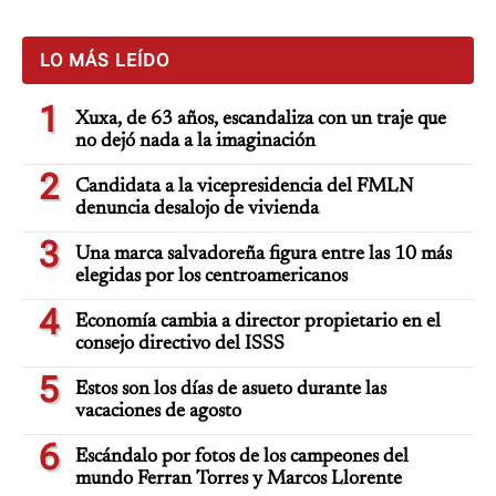
LO MÁS LEÍDO
1
Xuxa, de 63 años, escandaliza con un traje que
no dejó nada a la imaginación
2
Candidata a la vicepresidencia del FMLN
denuncia desalojo de vivienda
3
Una marca salvadoreña figura entre las 10 más
elegidas por los centroamericanos
4
Economía cambia a director propietario en el
consejo directivo del ISSS
5
Estos son los días de asueto durante las
vacaciones de agosto
6
Escándalo por fotos de los campeones del
mundo Ferran Torres y Marcos Llorente