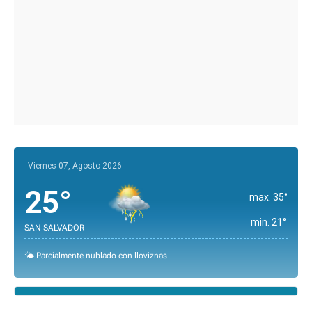
Viernes 07, Agosto 2026
25°
max. 35°
min. 21°
SAN SALVADOR
🌤️ Parcialmente nublado con lloviznas