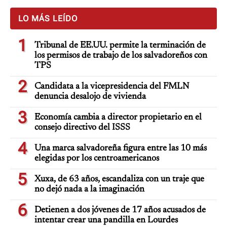
LO MÁS LEÍDO
1
Tribunal de EE.UU. permite la terminación de
los permisos de trabajo de los salvadoreños con
TPS
2
Candidata a la vicepresidencia del FMLN
denuncia desalojo de vivienda
3
Economía cambia a director propietario en el
consejo directivo del ISSS
4
Una marca salvadoreña figura entre las 10 más
elegidas por los centroamericanos
5
Xuxa, de 63 años, escandaliza con un traje que
no dejó nada a la imaginación
6
Detienen a dos jóvenes de 17 años acusados de
intentar crear una pandilla en Lourdes