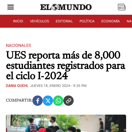
INICIO
VEHÍCULOS
EDITORIAL
POLÍTICA
ECONOMÍA
NA
NACIONALES
UES reporta más de 8,000
estudiantes registrados para
el ciclo I-2024
DANIA QUEHL
JUEVES 18, ENERO 2024 - 9:35 PM
COMPARTIR: