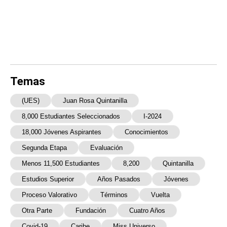
Temas
(UES)
Juan Rosa Quintanilla
8,000 Estudiantes Seleccionados
I-2024
18,000 Jóvenes Aspirantes
Conocimientos
Segunda Etapa
Evaluación
Menos 11,500 Estudiantes
8,200
Quintanilla
Estudios Superior
Años Pasados
Jóvenes
Proceso Valorativo
Términos
Vuelta
Otra Parte
Fundación
Cuatro Años
Covid-19
Caribe
Miss Universo