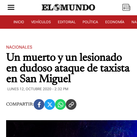
INICIO
VEHÍCULOS
EDITORIAL
POLÍTICA
ECONOMÍA
NA
NACIONALES
Un muerto y un lesionado
en dudoso ataque de taxista
en San Miguel
LUNES 12, OCTUBRE 2020 - 2:32 PM
COMPARTIR: