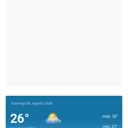
Domingo 09, Agosto 2026
26°
max. 36°
min. 21°