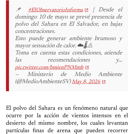
📌
| Desde el
#ElObservatorioInforma
domingo 10 de mayo se prevé presencia de
polvo del Sahara en El Salvador, en bajas
concentraciones.
Esto puede generar ambiente brumoso y
mayor sensación de calor. ☁️🌡️⚠️
Toma en cuenta estas condiciones, atiende
las recomendaciones y…
pic.twitter.com/bmienPNMmh
— Ministerio de Medio Ambiente
(@MedioAmbienteSV)
May 8, 2026
El polvo del Sahara es un fenómeno natural que
ocurre por la acción de vientos intensos en el
desierto del mismo nombre, los cuales levantan
partículas finas de arena que pueden recorrer