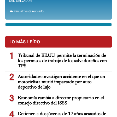
SAN SALVADOR
🌤️ Parcialmente nublado
LO MÁS LEÍDO
1
Tribunal de EE.UU. permite la terminación de
los permisos de trabajo de los salvadoreños con
TPS
2
Autoridades investigan accidente en el que un
motociclista murió impactado por auto
deportivo de lujo
3
Economía cambia a director propietario en el
consejo directivo del ISSS
4
Detienen a dos jóvenes de 17 años acusados de