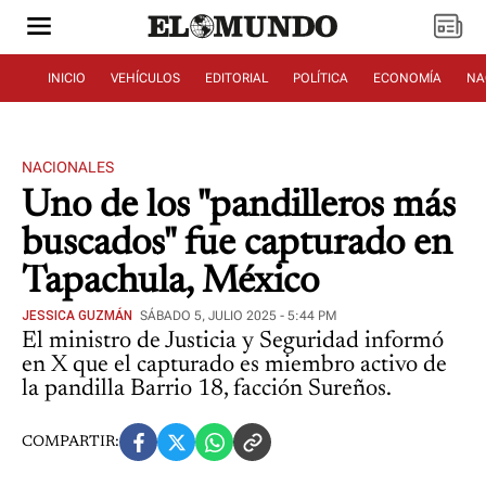
INICIO
VEHÍCULOS
EDITORIAL
POLÍTICA
ECONOMÍA
NA
NACIONALES
Uno de los "pandilleros más
buscados" fue capturado en
Tapachula, México
JESSICA GUZMÁN
SÁBADO 5, JULIO 2025 - 5:44 PM
El ministro de Justicia y Seguridad informó
en X que el capturado es miembro activo de
la pandilla Barrio 18, facción Sureños.
COMPARTIR: