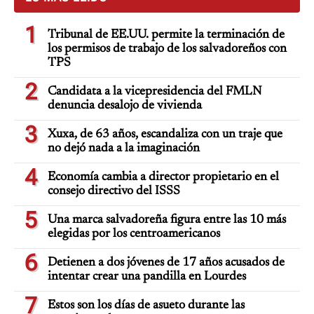
1
Tribunal de EE.UU. permite la terminación de
los permisos de trabajo de los salvadoreños con
TPS
2
Candidata a la vicepresidencia del FMLN
denuncia desalojo de vivienda
3
Xuxa, de 63 años, escandaliza con un traje que
no dejó nada a la imaginación
4
Economía cambia a director propietario en el
consejo directivo del ISSS
5
Una marca salvadoreña figura entre las 10 más
elegidas por los centroamericanos
6
Detienen a dos jóvenes de 17 años acusados de
intentar crear una pandilla en Lourdes
7
Estos son los días de asueto durante las