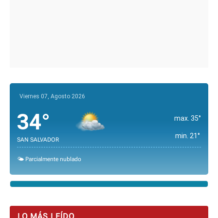
Viernes 07, Agosto 2026
34°
max. 35°
min. 21°
SAN SALVADOR
🌤️ Parcialmente nublado
LO MÁS LEÍDO