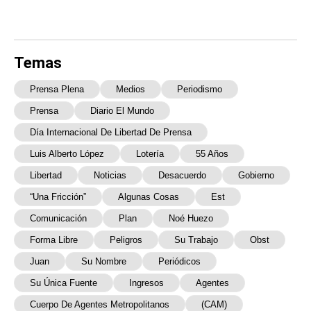
Temas
Prensa Plena
Medios
Periodismo
Prensa
Diario El Mundo
Día Internacional De Libertad De Prensa
Luis Alberto López
Lotería
55 Años
Libertad
Noticias
Desacuerdo
Gobierno
“una Fricción”
Algunas Cosas
Est
Comunicación
Plan
Noé Huezo
Forma Libre
Peligros
Su Trabajo
Obst
Juan
Su Nombre
Periódicos
Su Única Fuente
Ingresos
Agentes
Cuerpo De Agentes Metropolitanos
(CAM)