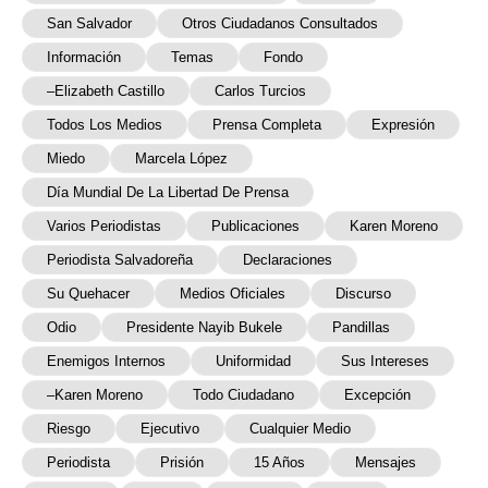
San Salvador
Otros Ciudadanos Consultados
Información
Temas
Fondo
–Elizabeth Castillo
Carlos Turcios
Todos Los Medios
Prensa Completa
Expresión
Miedo
Marcela López
Día Mundial De La Libertad De Prensa
Varios Periodistas
Publicaciones
Karen Moreno
Periodista Salvadoreña
Declaraciones
Su Quehacer
Medios Oficiales
Discurso
Odio
Presidente Nayib Bukele
Pandillas
Enemigos Internos
Uniformidad
Sus Intereses
–Karen Moreno
Todo Ciudadano
Excepción
Riesgo
Ejecutivo
Cualquier Medio
Periodista
Prisión
15 Años
Mensajes