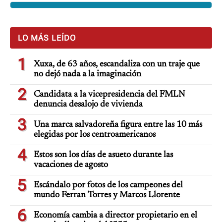
LO MÁS LEÍDO
1
Xuxa, de 63 años, escandaliza con un traje que
no dejó nada a la imaginación
2
Candidata a la vicepresidencia del FMLN
denuncia desalojo de vivienda
3
Una marca salvadoreña figura entre las 10 más
elegidas por los centroamericanos
4
Estos son los días de asueto durante las
vacaciones de agosto
5
Escándalo por fotos de los campeones del
mundo Ferran Torres y Marcos Llorente
6
Economía cambia a director propietario en el