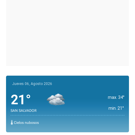
Jueves 06, Agosto 2026
21°
max. 34°
min. 21°
SAN SALVADOR
🌡️ Cielos nubosos