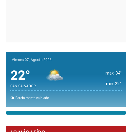
Viernes 07, Agosto 2026
22°
max. 34°
min. 22°
SAN SALVADOR
🌤️ Parcialmente nublado