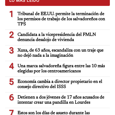
LO MÁS LEÍDO
1
Tribunal de EE.UU. permite la terminación de
los permisos de trabajo de los salvadoreños con
TPS
2
Candidata a la vicepresidencia del FMLN
denuncia desalojo de vivienda
3
Xuxa, de 63 años, escandaliza con un traje que
no dejó nada a la imaginación
4
Una marca salvadoreña figura entre las 10 más
elegidas por los centroamericanos
5
Economía cambia a director propietario en el
consejo directivo del ISSS
6
Detienen a dos jóvenes de 17 años acusados de
intentar crear una pandilla en Lourdes
7
Estos son los días de asueto durante las