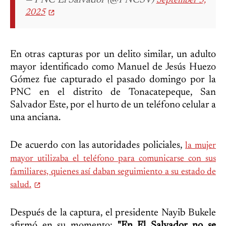
— PNC El Salvador (@PNCSV)
September 3,
2025
En otras capturas por un delito similar, un adulto
mayor identificado como Manuel de Jesús Huezo
Gómez fue capturado el pasado domingo por la
PNC en el distrito de Tonacatepeque, San
Salvador Este, por el hurto de un teléfono celular a
una anciana.
De acuerdo con las autoridades policiales,
la mujer
mayor utilizaba el teléfono para comunicarse con sus
familiares, quienes así daban seguimiento a su estado de
salud.
Después de la captura, el presidente Nayib Bukele
afirmó en su momento:
"En El Salvador no se