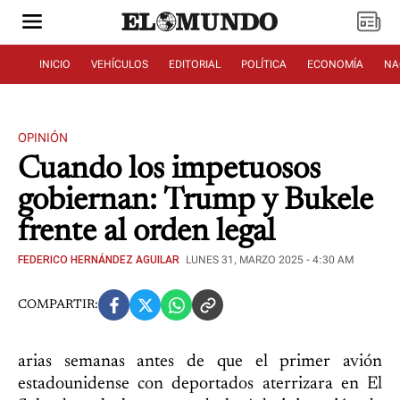
INICIO
VEHÍCULOS
EDITORIAL
POLÍTICA
ECONOMÍA
NA
OPINIÓN
Cuando los impetuosos
gobiernan: Trump y Bukele
frente al orden legal
FEDERICO HERNÁNDEZ AGUILAR
LUNES 31, MARZO 2025 - 4:30 AM
COMPARTIR:
arias semanas antes de que el primer avión
estadounidense con deportados aterrizara en El