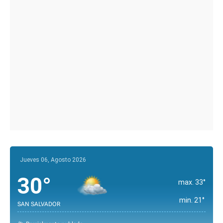
Jueves 06, Agosto 2026
30°
max. 33°
min. 21°
SAN SALVADOR