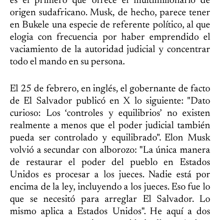
es el primero que ofrece el multimillonario de
origen sudafricano. Musk, de hecho, parece tener
en Bukele una especie de referente político, al que
elogia con frecuencia por haber emprendido el
vaciamiento de la autoridad judicial y concentrar
todo el mando en su persona.
El 25 de febrero, en inglés, el gobernante de facto
de El Salvador publicó en X lo siguiente: "Dato
curioso: Los ‘controles y equilibrios’ no existen
realmente a menos que el poder judicial también
pueda ser controlado y equilibrado". Elon Musk
volvió a secundar con alborozo: "La única manera
de restaurar el poder del pueblo en Estados
Unidos es procesar a los jueces. Nadie está por
encima de la ley, incluyendo a los jueces. Eso fue lo
que se necesitó para arreglar El Salvador. Lo
mismo aplica a Estados Unidos". He aquí a dos