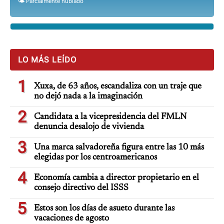
🌤️ Parcialmente nublado
LO MÁS LEÍDO
1
Xuxa, de 63 años, escandaliza con un traje que
no dejó nada a la imaginación
2
Candidata a la vicepresidencia del FMLN
denuncia desalojo de vivienda
3
Una marca salvadoreña figura entre las 10 más
elegidas por los centroamericanos
4
Economía cambia a director propietario en el
consejo directivo del ISSS
5
Estos son los días de asueto durante las
vacaciones de agosto