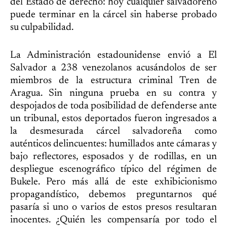
del Estado de derecho: hoy cualquier salvadoreño
puede terminar en la cárcel sin haberse probado
su culpabilidad.
La Administración estadounidense envió a El
Salvador a 238 venezolanos acusándolos de ser
miembros de la estructura criminal Tren de
Aragua. Sin ninguna prueba en su contra y
despojados de toda posibilidad de defenderse ante
un tribunal, estos deportados fueron ingresados a
la desmesurada cárcel salvadoreña como
auténticos delincuentes: humillados ante cámaras y
bajo reflectores, esposados y de rodillas, en un
despliegue escenográfico típico del régimen de
Bukele. Pero más allá de este exhibicionismo
propagandístico, debemos preguntarnos qué
pasaría si uno o varios de estos presos resultaran
inocentes. ¿Quién les compensaría por todo el