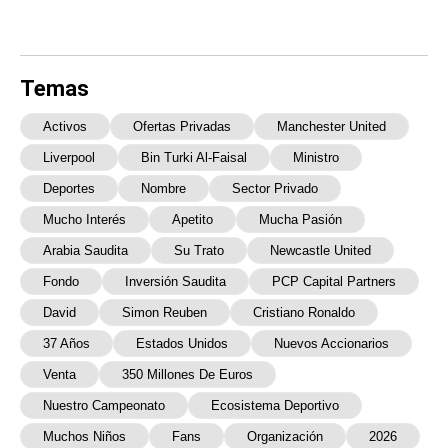
Temas
Activos
Ofertas Privadas
Manchester United
Liverpool
Bin Turki Al-Faisal
Ministro
Deportes
Nombre
Sector Privado
Mucho Interés
Apetito
Mucha Pasión
Arabia Saudita
Su Trato
Newcastle United
Fondo
Inversión Saudita
PCP Capital Partners
David
Simon Reuben
Cristiano Ronaldo
37 Años
Estados Unidos
Nuevos Accionarios
Venta
350 Millones De Euros
Nuestro Campeonato
Ecosistema Deportivo
Muchos Niños
Fans
Organización
2026