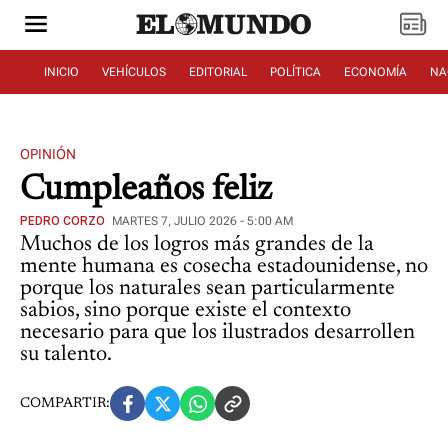
INICIO
VEHÍCULOS
EDITORIAL
POLÍTICA
ECONOMÍA
NA
OPINIÓN
Cumpleaños feliz
PEDRO CORZO
MARTES 7, JULIO 2026 - 5:00 AM
Muchos de los logros más grandes de la
mente humana es cosecha estadounidense, no
porque los naturales sean particularmente
sabios, sino porque existe el contexto
necesario para que los ilustrados desarrollen
su talento.
COMPARTIR: