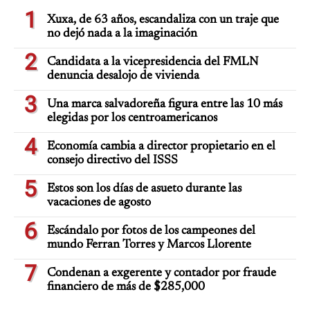
1
Xuxa, de 63 años, escandaliza con un traje que
no dejó nada a la imaginación
2
Candidata a la vicepresidencia del FMLN
denuncia desalojo de vivienda
3
Una marca salvadoreña figura entre las 10 más
elegidas por los centroamericanos
4
Economía cambia a director propietario en el
consejo directivo del ISSS
5
Estos son los días de asueto durante las
vacaciones de agosto
6
Escándalo por fotos de los campeones del
mundo Ferran Torres y Marcos Llorente
7
Condenan a exgerente y contador por fraude
financiero de más de $285,000