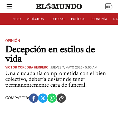
INICIO
VEHÍCULOS
EDITORIAL
POLÍTICA
ECONOMÍA
NA
OPINIÓN
Decepción en estilos de
vida
VÍCTOR CORCOBA HERRERO
JUEVES 7, MAYO 2026 - 5:00 AM
Una ciudadanía comprometida con el bien
colectivo, debería desistir de tener
permanentemente cara de funeral.
COMPARTIR: