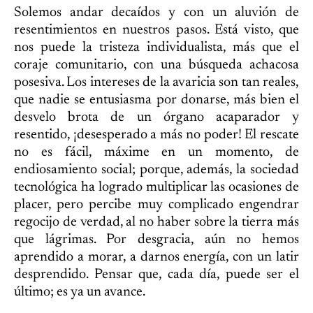
Solemos andar decaídos y con un aluvión de
resentimientos en nuestros pasos. Está visto, que
nos puede la tristeza individualista, más que el
coraje comunitario, con una búsqueda achacosa
posesiva. Los intereses de la avaricia son tan reales,
que nadie se entusiasma por donarse, más bien el
desvelo brota de un órgano acaparador y
resentido, ¡desesperado a más no poder! El rescate
no es fácil, máxime en un momento, de
endiosamiento social; porque, además, la sociedad
tecnológica ha logrado multiplicar las ocasiones de
placer, pero percibe muy complicado engendrar
regocijo de verdad, al no haber sobre la tierra más
que lágrimas. Por desgracia, aún no hemos
aprendido a morar, a darnos energía, con un latir
desprendido. Pensar que, cada día, puede ser el
último; es ya un avance.