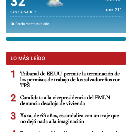
32°
min. 21°
SAN SALVADOR
🌤️ Parcialmente nublado
LO MÁS LEÍDO
1
Tribunal de EE.UU. permite la terminación de
los permisos de trabajo de los salvadoreños con
TPS
2
Candidata a la vicepresidencia del FMLN
denuncia desalojo de vivienda
3
Xuxa, de 63 años, escandaliza con un traje que
no dejó nada a la imaginación