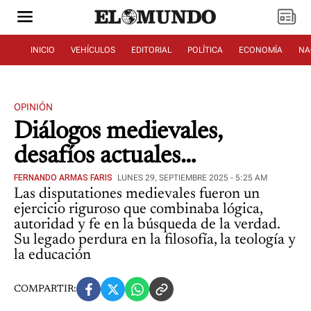
INICIO
VEHÍCULOS
EDITORIAL
POLÍTICA
ECONOMÍA
NA
OPINIÓN
Diálogos medievales,
desafíos actuales…
FERNANDO ARMAS FARIS
LUNES 29, SEPTIEMBRE 2025 - 5:25 AM
Las disputationes medievales fueron un
ejercicio riguroso que combinaba lógica,
autoridad y fe en la búsqueda de la verdad.
Su legado perdura en la filosofía, la teología y
la educación
COMPARTIR: