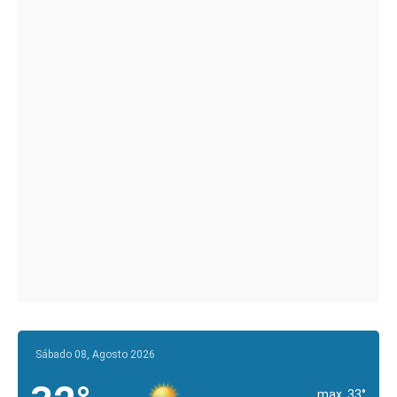
Sábado 08, Agosto 2026
max. 33°