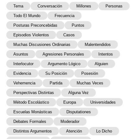
Tema
Conversación
Millones
Personas
Todo El Mundo
Frecuencia
Posturas Preconcebidas
Puntos
Episodios Violentos
Casos
Muchas Discusiones Ordinarias
Malentendidos
Asuntos
Agresiones Personales
Intentos
Interlocutor
Argumento Lógico
Alguien
Evidencia
Su Posición
Posesión
Vehemencia
Partida
Muchas Veces
Perspectivas Distintas
Alguna Vez
Método Escolástico
Europa
Universidades
Escuelas Monásticas
Disputationes
Debates Formales
Moderador
Distintos Argumentos
Atención
Lo Dicho