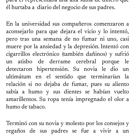
para él representaba una alta suma de dinero que
él hurtaba a diario del negocio de sus padres.
En la universidad sus compañeros comenzaron a
aconsejarlo para que dejara el vicio y lo intentó,
pero tras una semana de no fumar ni uno, casi
muere por la ansiedad y la depresión. Intentó con
cigarrillos electrónico (también dañinos) y sufrió
un atisbo de derrame cerebral porque le
detectaron hipertensión. Su novia le dio un
ultimátum en el sentido que terminarían la
relación si no dejaba de fumar, pues su aliento
sabía a humo y sus dientes se habían vuelto
amarillentos. Su ropa tenía impregnado el olor a
humo de tabaco.
Terminó con su novia y molesto por los consejos y
regaños de sus padres se fue a vivir a un