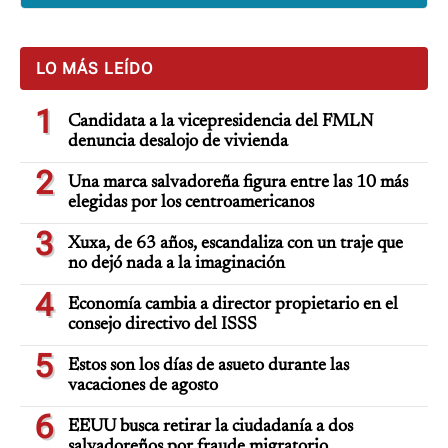
LO MÁS LEÍDO
1
Candidata a la vicepresidencia del FMLN
denuncia desalojo de vivienda
2
Una marca salvadoreña figura entre las 10 más
elegidas por los centroamericanos
3
Xuxa, de 63 años, escandaliza con un traje que
no dejó nada a la imaginación
4
Economía cambia a director propietario en el
consejo directivo del ISSS
5
Estos son los días de asueto durante las
vacaciones de agosto
6
EEUU busca retirar la ciudadanía a dos
salvadoreños por fraude migratorio