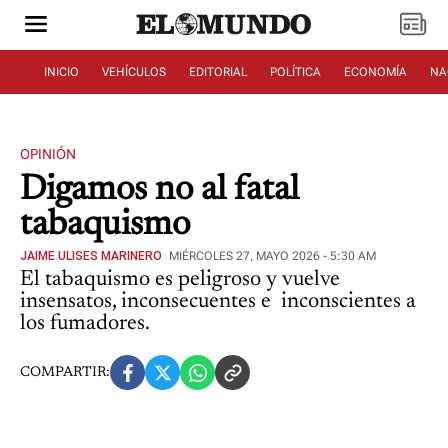
INICIO
VEHÍCULOS
EDITORIAL
POLÍTICA
ECONOMÍA
NA
OPINIÓN
Digamos no al fatal
tabaquismo
JAIME ULISES MARINERO
MIÉRCOLES 27, MAYO 2026 - 5:30 AM
El tabaquismo es peligroso y vuelve
insensatos, inconsecuentes e inconscientes a
los fumadores.
COMPARTIR: