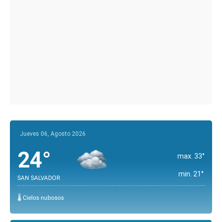
Jueves 06, Agosto 2026
24°
max. 33°
min. 21°
SAN SALVADOR
🌡️ Cielos nubosos