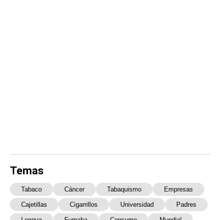
Temas
Tabaco
Cáncer
Tabaquismo
Empresas
Cajetillas
Cigarrillos
Universidad
Padres
Lengua
Fumaba
Consumo
Mundial