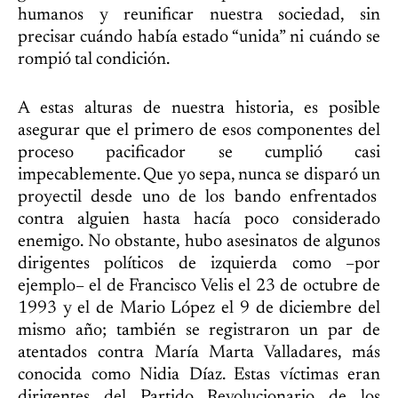
humanos y reunificar nuestra sociedad, sin
precisar cuándo había estado “unida” ni cuándo se
rompió tal condición.
A estas alturas de nuestra historia, es posible
asegurar que el primero de esos componentes del
proceso pacificador se cumplió casi
impecablemente. Que yo sepa, nunca se disparó un
proyectil desde uno de los bando enfrentados
contra alguien hasta hacía poco considerado
enemigo. No obstante, hubo asesinatos de algunos
dirigentes políticos de izquierda como –por
ejemplo– el de Francisco Velis el 23 de octubre de
1993 y el de Mario López el 9 de diciembre del
mismo año; también se registraron un par de
atentados contra María Marta Valladares, más
conocida como Nidia Díaz. Estas víctimas eran
dirigentes del Partido Revolucionario de los