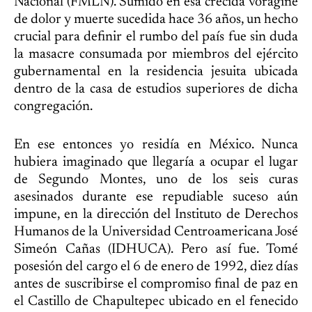
Nacional (FMLN). Sumido en esa crecida vorágine
de dolor y muerte sucedida hace 36 años, un hecho
crucial para definir el rumbo del país fue sin duda
la masacre consumada por miembros del ejército
gubernamental en la residencia jesuita ubicada
dentro de la casa de estudios superiores de dicha
congregación.
En ese entonces yo residía en México. Nunca
hubiera imaginado que llegaría a ocupar el lugar
de Segundo Montes, uno de los seis curas
asesinados durante ese repudiable suceso aún
impune, en la dirección del Instituto de Derechos
Humanos de la Universidad Centroamericana José
Simeón Cañas (IDHUCA). Pero así fue. Tomé
posesión del cargo el 6 de enero de 1992, diez días
antes de suscribirse el compromiso final de paz en
el Castillo de Chapultepec ubicado en el fenecido