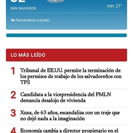
min. 21°
SAN SALVADOR
🌤️ Parcialmente nublado
LO MÁS LEÍDO
1
Tribunal de EE.UU. permite la terminación de
los permisos de trabajo de los salvadoreños con
TPS
2
Candidata a la vicepresidencia del FMLN
denuncia desalojo de vivienda
3
Xuxa, de 63 años, escandaliza con un traje que
no dejó nada a la imaginación
4
Economía cambia a director propietario en el