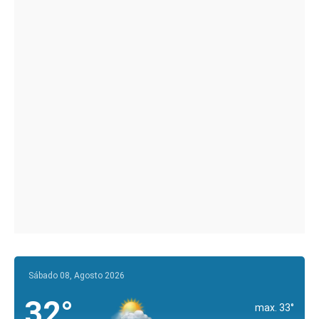
Sábado 08, Agosto 2026
32°
max. 33°