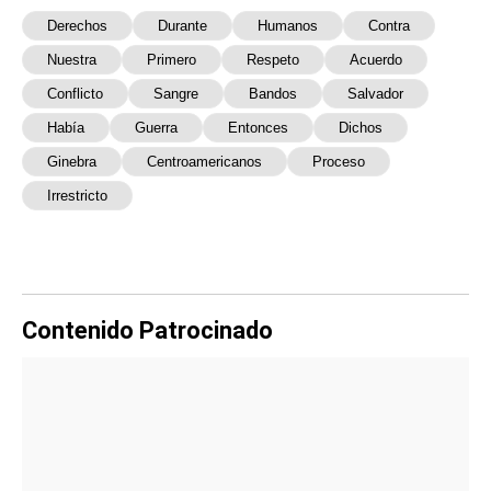
Derechos
Durante
Humanos
Contra
Nuestra
Primero
Respeto
Acuerdo
Conflicto
Sangre
Bandos
Salvador
Había
Guerra
Entonces
Dichos
Ginebra
Centroamericanos
Proceso
Irrestricto
Contenido Patrocinado