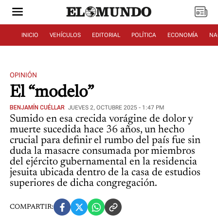
INICIO
VEHÍCULOS
EDITORIAL
POLÍTICA
ECONOMÍA
NA
OPINIÓN
El “modelo”
BENJAMÍN CUÉLLAR
JUEVES 2, OCTUBRE 2025 - 1:47 PM
Sumido en esa crecida vorágine de dolor y
muerte sucedida hace 36 años, un hecho
crucial para definir el rumbo del país fue sin
duda la masacre consumada por miembros
del ejército gubernamental en la residencia
jesuita ubicada dentro de la casa de estudios
superiores de dicha congregación.
COMPARTIR: