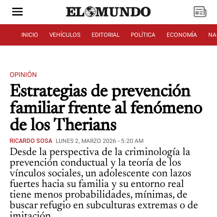
INICIO
VEHÍCULOS
EDITORIAL
POLÍTICA
ECONOMÍA
NA
OPINIÓN
Estrategias de prevención
familiar frente al fenómeno
de los Therians
RICARDO SOSA
LUNES 2, MARZO 2026 - 5:20 AM
Desde la perspectiva de la criminología la
prevención conductual y la teoría de los
vínculos sociales, un adolescente con lazos
fuertes hacia su familia y su entorno real
tiene menos probabilidades, mínimas, de
buscar refugio en subculturas extremas o de
imitación.