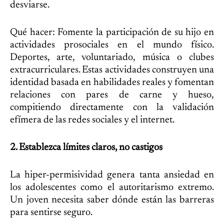
desviarse.
Qué hacer: Fomente la participación de su hijo en
actividades prosociales en el mundo físico.
Deportes, arte, voluntariado, música o clubes
extracurriculares. Estas actividades construyen una
identidad basada en habilidades reales y fomentan
relaciones con pares de carne y hueso,
compitiendo directamente con la validación
efímera de las redes sociales y el internet.
2. Establezca límites claros, no castigos
La hiper-permisividad genera tanta ansiedad en
los adolescentes como el autoritarismo extremo.
Un joven necesita saber dónde están las barreras
para sentirse seguro.