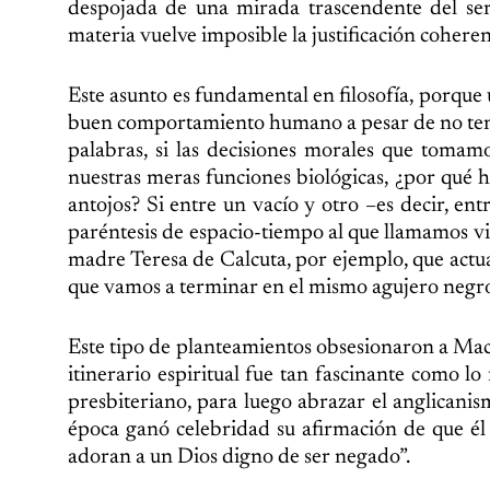
despojada de una mirada trascendente del ser 
materia vuelve imposible la justificación coheren
Este asunto es fundamental en filosofía, porque 
buen comportamiento humano a pesar de no tener 
palabras, si las decisiones morales que tomam
nuestras meras funciones biológicas, ¿por qué h
antojos? Si entre un vacío y otro –es decir, en
paréntesis de espacio-tiempo al que llamamos v
madre Teresa de Calcuta, por ejemplo, que actu
que vamos a terminar en el mismo agujero negro 
Este tipo de planteamientos obsesionaron a Ma
itinerario espiritual fue tan fascinante como lo
presbiteriano, para luego abrazar el anglicani
época ganó celebridad su afirmación de que él er
adoran a un Dios digno de ser negado”.