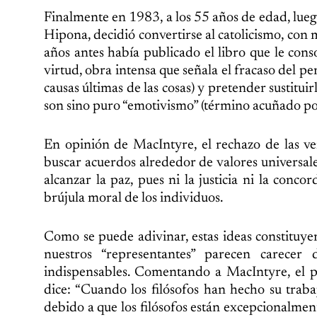
Finalmente en 1983, a los 55 años de edad, lue
Hipona, decidió convertirse al catolicismo, con 
años antes había publicado el libro que le conso
virtud, obra intensa que señala el fracaso del 
causas últimas de las cosas) y pretender sustitui
son sino puro “emotivismo” (término acuñado por
En opinión de MacIntyre, el rechazo de las ve
buscar acuerdos alrededor de valores universal
alcanzar la paz, pues ni la justicia ni la conco
brújula moral de los individuos.
Como se puede adivinar, estas ideas constituye
nuestros “representantes” parecen carecer 
indispensables. Comentando a MacIntyre, el p
dice: “Cuando los filósofos han hecho su trabaj
debido a que los filósofos están excepcionalmen