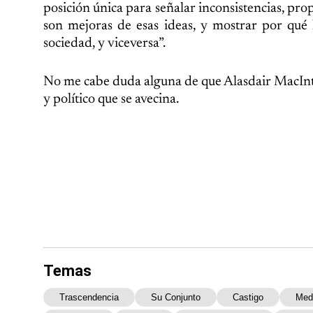
posición única para señalar inconsistencias, pr
son mejoras de esas ideas, y mostrar por qué l
sociedad, y viceversa”.
No me cabe duda alguna de que Alasdair MacIntyre
y político que se avecina.
Temas
Trascendencia
Su Conjunto
Castigo
Med