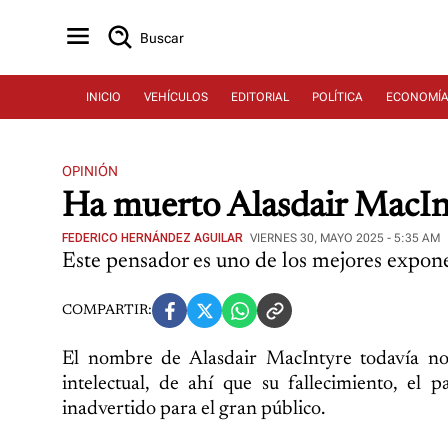
Buscar
INICIO
VEHÍCULOS
EDITORIAL
POLÍTICA
ECONOMÍ
OPINIÓN
Ha muerto Alasdair MacInt
FEDERICO HERNÁNDEZ AGUILAR
VIERNES 30, MAYO 2025 - 5:35 AM
Este pensador es uno de los mejores exponen
COMPARTIR:
El nombre de Alasdair MacIntyre todavía no
intelectual, de ahí que su fallecimiento, e
inadvertido para el gran público.