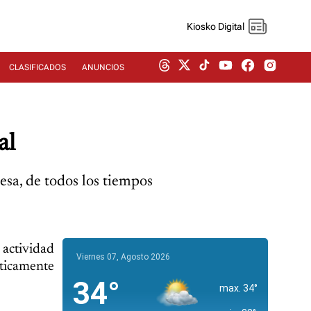
Kiosko Digital
CLASIFICADOS
ANUNCIOS
al
lesa, de todos los tiempos
actividad
Viernes 07, Agosto 2026
ticamente
34°
max. 34°