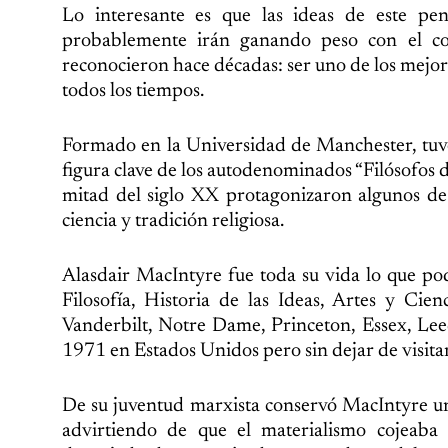
Lo interesante es que las ideas de este p
probablemente irán ganando peso con el co
reconocieron hace décadas: ser uno de los mejores
todos los tiempos.
Formado en la Universidad de Manchester, tuv
figura clave de los autodenominados “Filósofos
mitad del siglo XX protagonizaron algunos de
ciencia y tradición religiosa.
Alasdair MacIntyre fue toda su vida lo que pod
Filosofía, Historia de las Ideas, Artes y Cien
Vanderbilt, Notre Dame, Princeton, Essex, Leed
1971 en Estados Unidos pero sin dejar de visita
De su juventud marxista conservó MacIntyre un
advirtiendo de que el materialismo cojeaba a