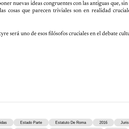
oponer nuevas ideas congruentes con las antiguas que, si
as cosas que parecen triviales son en realidad crucial
 será uno de esos filósofos cruciales en el debate cultur
idas
Estado Parte
Estatuto De Roma
2016
Juris