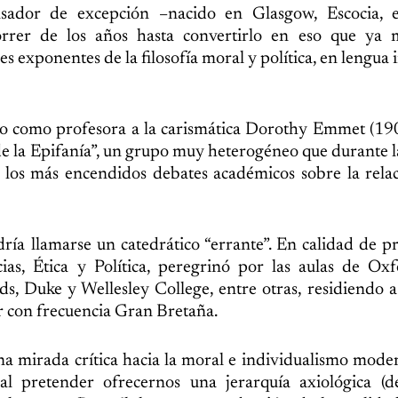
ensador de excepción –nacido en Glasgow, Escocia,
rrer de los años hasta convertirlo en eso que ya 
 exponentes de la filosofía moral y política, en lengua i
o como profesora a la carismática Dorothy Emmet (19
 de la Epifanía”, un grupo muy heterogéneo que durante 
 los más encendidos debates académicos sobre la rela
ría llamarse un catedrático “errante”. En calidad de p
cias, Ética y Política, peregrinó por las aulas de Oxf
s, Duke y Wellesley College, entre otras, residiendo a
r con frecuencia Gran Bretaña.
a mirada crítica hacia la moral e individualismo mode
l pretender ofrecernos una jerarquía axiológica (de