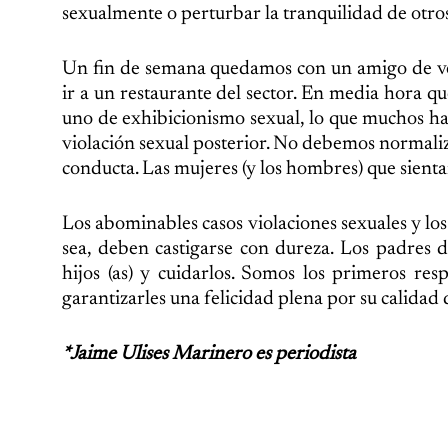
sexualmente o perturbar la tranquilidad de otros
Un fin de semana quedamos con un amigo de ver
ir a un restaurante del sector. En media hora qu
uno de exhibicionismo sexual, lo que muchos ha
violación sexual posterior. No debemos normaliza
conducta. Las mujeres (y los hombres) que sienta
Los abominables casos violaciones sexuales y los 
sea, deben castigarse con dureza. Los padres
hijos (as) y cuidarlos. Somos los primeros res
garantizarles una felicidad plena por su calidad d
*Jaime Ulises Marinero es periodista