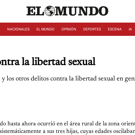
A
NACIONALES
EL MUNDO
OPINIÓN
DEPORTES
ESCENA
IA
ntra la libertad sexual
 los otros delitos contra la libertad sexual en gen
o hasta ahora ocurrió en el área rural de la zona orien
stemáticamente a sus tres hijas, cuyas edades oscilaban