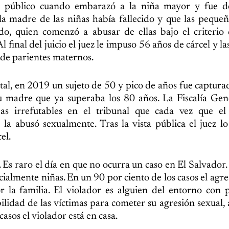
to público cuando embarazó a la niña mayor y fue d
la madre de las niñas había fallecido y que las peque
o, quien comenzó a abusar de ellas bajo el criterio 
l final del juicio el juez le impuso 56 años de cárcel y 
 de parientes maternos.
tal, en 2019 un sujeto de 50 y pico de años fue captur
su madre que ya superaba los 80 años. La Fiscalía Gen
s irrefutables en el tribunal que cada vez que el 
a abusó sexualmente. Tras la vista pública el juez l
el.
a. Es raro el día en que no ocurra un caso en El Salvador
ialmente niñas. En un 90 por ciento de los casos el agre
r la familia. El violador es alguien del entorno con
ilidad de las víctimas para cometer su agresión sexual, 
sos el violador está en casa.