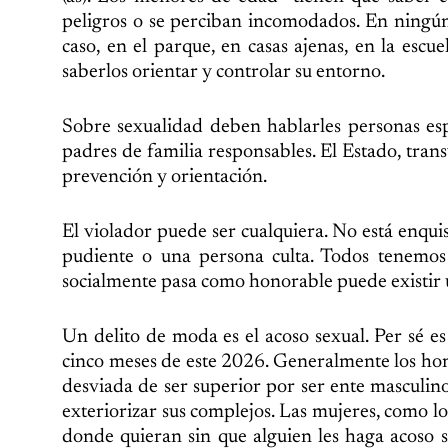
peligros o se perciban incomodados. En ningún 
caso, en el parque, en casas ajenas, en la escuel
saberlos orientar y controlar su entorno.
Sobre sexualidad deben hablarles personas espec
padres de familia responsables. El Estado, tra
prevención y orientación.
El violador puede ser cualquiera. No está enquis
pudiente o una persona culta. Todos tenemos
socialmente pasa como honorable puede existir 
Un delito de moda es el acoso sexual. Per sé es
cinco meses de este 2026. Generalmente los ho
desviada de ser superior por ser ente masculino
exteriorizar sus complejos. Las mujeres, como l
donde quieran sin que alguien les haga acoso 