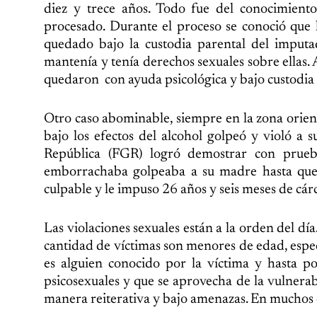
diez y trece años. Todo fue del conocimien
procesado. Durante el proceso se conoció que 
quedado bajo la custodia parental del imputad
mantenía y tenía derechos sexuales sobre ellas. A
quedaron con ayuda psicológica y bajo custodia
Otro caso abominable, siempre en la zona orien
bajo los efectos del alcohol golpeó y violó a 
República (FGR) logró demostrar con prueba
emborrachaba golpeaba a su madre hasta que l
culpable y le impuso 26 años y seis meses de cárc
Las violaciones sexuales están a la orden del dí
cantidad de víctimas son menores de edad, espec
es alguien conocido por la víctima y hasta po
psicosexuales y que se aprovecha de la vulnerab
manera reiterativa y bajo amenazas. En muchos ca