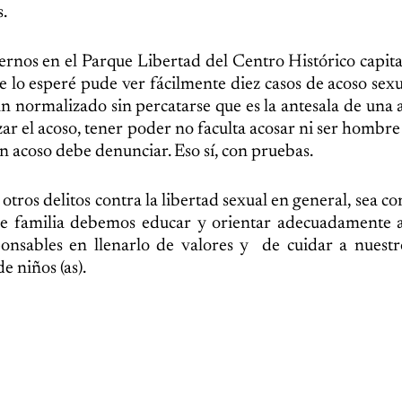
.
nos en el Parque Libertad del Centro Histórico capita
e lo esperé pude ver fácilmente diez casos de acoso sexu
n normalizado sin percatarse que es la antesala de una 
r el acoso, tener poder no faculta acosar ni ser hombre 
n acoso debe denunciar. Eso sí, con pruebas.
otros delitos contra la libertad sexual en general, sea c
 de familia debemos educar y orientar adecuadamente 
ponsables en llenarlo de valores y de cuidar a nuestr
e niños (as).