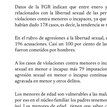
Datos de la FGR indican que entre enero y
relacionados con la libertad sexual de las per
violaciones contra menores o incapaces, ya que
habían dado 178 casos, es decir, la tendencia se
En el rubro de agresiones a la libertad sexual,
196 acusaciones. Casi un 100 por ciento de las
fueron cometidos por hombres.
A los casos de violaciones contra menores o in
sexual en menor e incapaz más 79 imputacione
agresión sexual en menor o incapaz continuad
agravada en menor y otros delitos.
Los menores de edad son vulnerables a las mala
por eso en el núcleo familiar los padres tenemo
(as). Los menores de edad tienen que saber c