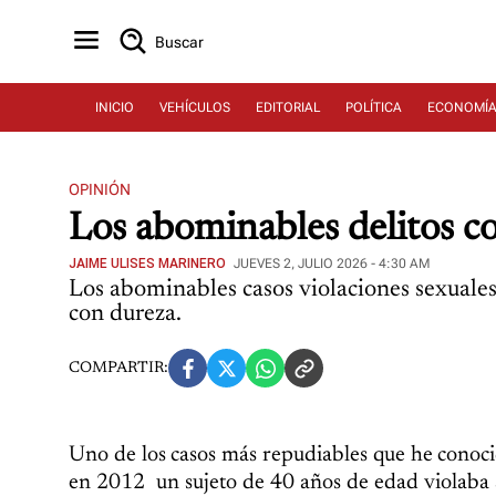
Buscar
INICIO
VEHÍCULOS
EDITORIAL
POLÍTICA
ECONOMÍ
OPINIÓN
Los abominables delitos co
JAIME ULISES MARINERO
JUEVES 2, JULIO 2026 - 4:30 AM
Los abominables casos violaciones sexuales y
con dureza.
COMPARTIR:
Uno de los casos más repudiables que he conocid
en 2012 un sujeto de 40 años de edad violaba si