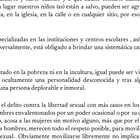
lugar nuestros niños (as) están a salvo, pueden ser ag
a, en la iglesia, en la calle o en cualquier sitio, por e
ializadas en las instituciones y centros escolares , as
nsversalmente, está obligado a brindar una sistemática 
tado en la pobreza ni en la incultura, igual puede ser v
 ocultamente una personalidad desconocida y tras al
una persona deplorable e inmoral.
 el delito contra la libertad sexual con más casos en lo
mbres envalentonados por un poder ocasional o por su 
, acosa a las mujeres sin motivo alguno, más que por el
os hombres, merecen todo el respeto posible, para movil
sexual. Obviamente movilizarse libremente no implica