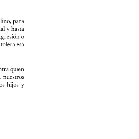
lino, para
al y hasta
agresión o
tolera esa
ontra quien
a nuestros
os hijos y