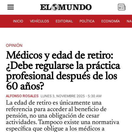
INICIO
VEHÍCULOS
EDITORIAL
POLÍTICA
ECONOMÍA
NA
OPINIÓN
Médicos y edad de retiro:
¿Debe regularse la práctica
profesional después de los
60 años?
ALFONSO ROSALES
LUNES 3, NOVIEMBRE 2025 - 5:30 AM
La edad de retiro es únicamente una
referencia para acceder al beneficio de
pensión, no una obligación de cesar
actividades. Tampoco existe una normativa
específica que obligue a los médicos a