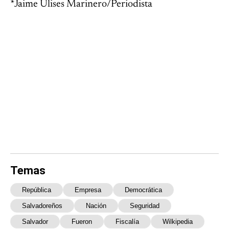
*Jaime Ulises Marinero/Periodista
Temas
República
Empresa
Democrática
Salvadoreños
Nación
Seguridad
Salvador
Fueron
Fiscalía
Wilkipedia