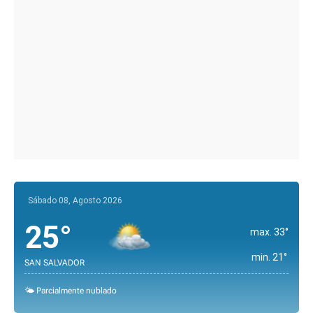
Sábado 08, Agosto 2026
25°
max. 33°
min. 21°
SAN SALVADOR
🌤️ Parcialmente nublado