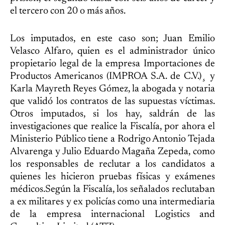
el tercero con 20 o más años.
Los imputados, en este caso son; Juan Emilio
Velasco Alfaro, quien es el administrador único
propietario legal de la empresa Importaciones de
Productos Americanos (IMPROA S.A. de C.V.)¸ y
Karla Mayreth Reyes Gómez, la abogada y notaria
que validó los contratos de las supuestas víctimas.
Otros imputados, si los hay, saldrán de las
investigaciones que realice la Fiscalía, por ahora el
Ministerio Público tiene a Rodrigo Antonio Tejada
Alvarenga y Julio Eduardo Magaña Zepeda, como
los responsables de reclutar a los candidatos a
quienes les hicieron pruebas físicas y exámenes
médicos.Según la Fiscalía, los señalados reclutaban
a ex militares y ex policías como una intermediaria
de la empresa internacional Logistics and