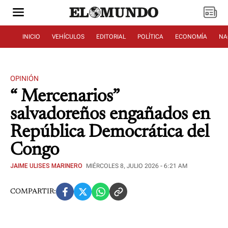
INICIO
VEHÍCULOS
EDITORIAL
POLÍTICA
ECONOMÍA
NA
OPINIÓN
“ Mercenarios”
salvadoreños engañados en
República Democrática del
Congo
JAIME ULISES MARINERO
MIÉRCOLES 8, JULIO 2026 - 6:21 AM
COMPARTIR: