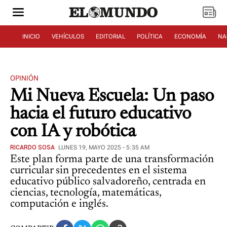
INICIO
VEHÍCULOS
EDITORIAL
POLÍTICA
ECONOMÍA
NA
OPINIÓN
Mi Nueva Escuela: Un paso
hacia el futuro educativo
con IA y robótica
RICARDO SOSA
LUNES 19, MAYO 2025 - 5:35 AM
Este plan forma parte de una transformación
curricular sin precedentes en el sistema
educativo público salvadoreño, centrada en
ciencias, tecnología, matemáticas,
computación e inglés.