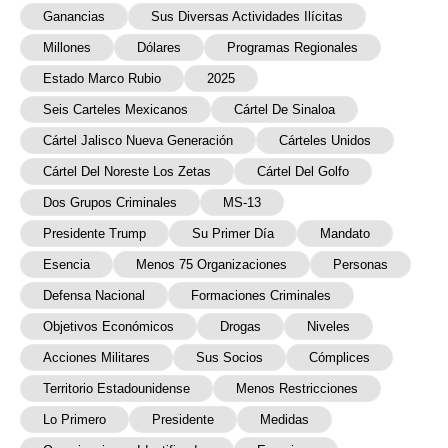
Ganancias
Sus Diversas Actividades Ilícitas
Millones
Dólares
Programas Regionales
Estado Marco Rubio
2025
Seis Carteles Mexicanos
Cártel De Sinaloa
Cártel Jalisco Nueva Generación
Cárteles Unidos
Cártel Del Noreste Los Zetas
Cártel Del Golfo
Dos Grupos Criminales
MS-13
Presidente Trump
Su Primer Día
Mandato
Esencia
Menos 75 Organizaciones
Personas
Defensa Nacional
Formaciones Criminales
Objetivos Económicos
Drogas
Niveles
Acciones Militares
Sus Socios
Cómplices
Territorio Estadounidense
Menos Restricciones
Lo Primero
Presidente
Medidas