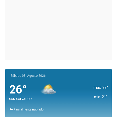
Sábado 08, Agosto 2026
26°
max. 33°
min. 21°
SAN SALVADOR
🌤️ Parcialmente nublado