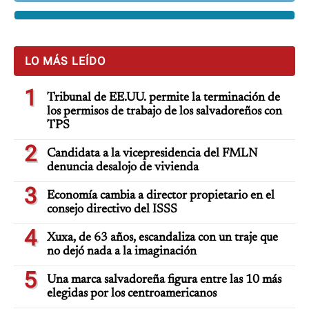
LO MÁS LEÍDO
1
Tribunal de EE.UU. permite la terminación de
los permisos de trabajo de los salvadoreños con
TPS
2
Candidata a la vicepresidencia del FMLN
denuncia desalojo de vivienda
3
Economía cambia a director propietario en el
consejo directivo del ISSS
4
Xuxa, de 63 años, escandaliza con un traje que
no dejó nada a la imaginación
5
Una marca salvadoreña figura entre las 10 más
elegidas por los centroamericanos