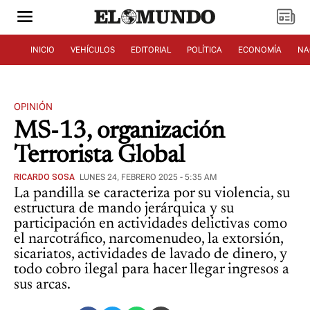
INICIO
VEHÍCULOS
EDITORIAL
POLÍTICA
ECONOMÍA
NA
OPINIÓN
MS-13, organización
Terrorista Global
RICARDO SOSA
LUNES 24, FEBRERO 2025 - 5:35 AM
La pandilla se caracteriza por su violencia, su
estructura de mando jerárquica y su
participación en actividades delictivas como
el narcotráfico, narcomenudeo, la extorsión,
sicariatos, actividades de lavado de dinero, y
todo cobro ilegal para hacer llegar ingresos a
sus arcas.