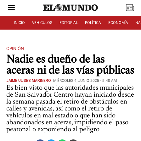
INICIO
VEHÍCULOS
EDITORIAL
POLÍTICA
ECONOMÍA
NA
OPINIÓN
Nadie es dueño de las
aceras ni de las vías públicas
JAIME ULISES MARINERO
MIÉRCOLES 4, JUNIO 2025 - 5:40 AM
Es bien visto que las autoridades municipales
de San Salvador Centro hayan iniciado desde
la semana pasada el retiro de obstáculos en
calles y avenidas, así como el retiro de
vehículos en mal estado o que han sido
abandonados en aceras, impidiendo el paso
peatonal o exponiendo al peligro