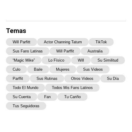
Temas
Will Parfitt
Actor Channing Tatum
TikTok
Sus Fans Latinas
Will Parffit
Australia
“Magic Mike”
Lo Físico
Will
Su Similitud
Culo
Baile
Mujeres
Sus Videos
Parffit
Sus Rutinas
Otros Videos
Su Día
Todo El Mundo
Todos Mis Fans Latinos
Su Cuenta
Fan
Tu Cariño
Tus Seguidoras